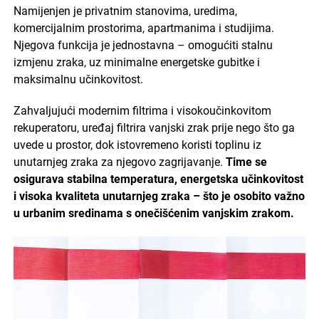
Namijenjen je privatnim stanovima, uredima,
komercijalnim prostorima, apartmanima i studijima.
Njegova funkcija je jednostavna – omogućiti stalnu
izmjenu zraka, uz minimalne energetske gubitke i
maksimalnu učinkovitost.
Zahvaljujući modernim filtrima i visokoučinkovitom
rekuperatoru, uređaj filtrira vanjski zrak prije nego što ga
uvede u prostor, dok istovremeno koristi toplinu iz
unutarnjeg zraka za njegovo zagrijavanje.
Time se
osigurava stabilna temperatura, energetska učinkovitost
i visoka kvaliteta unutarnjeg zraka – što je osobito važno
u urbanim sredinama s onečišćenim vanjskim zrakom.