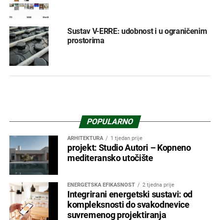
Sustav V-ERRE: udobnost i u ograničenim
prostorima
POPULARNO
ARHITEKTURA
1 tjedan prije
projekt: Studio Autori – Kopneno
mediteransko utočište
ENERGETSKA EFIKASNOST
2 tjedna prije
Integrirani energetski sustavi: od
kompleksnosti do svakodnevice
suvremenog projektiranja