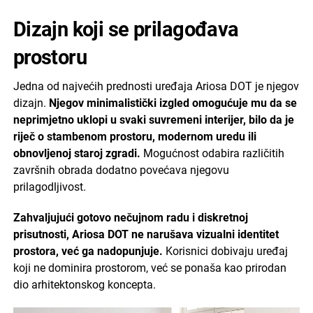
Dizajn koji se prilagođava
prostoru
Jedna od najvećih prednosti uređaja Ariosa DOT je njegov
dizajn.
Njegov minimalistički izgled omogućuje mu da se
neprimjetno uklopi u svaki suvremeni interijer, bilo da je
riječ o stambenom prostoru, modernom uredu ili
obnovljenoj staroj zgradi.
Mogućnost odabira različitih
završnih obrada dodatno povećava njegovu
prilagodljivost.
Zahvaljujući gotovo nečujnom radu i diskretnoj
prisutnosti, Ariosa DOT ne narušava vizualni identitet
prostora, već ga nadopunjuje.
Korisnici dobivaju uređaj
koji ne dominira prostorom, već se ponaša kao prirodan
dio arhitektonskog koncepta.