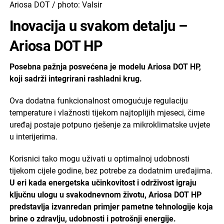
Ariosa DOT / photo: Valsir
Inovacija u svakom detalju –
Ariosa DOT HP
Posebna pažnja posvećena je modelu Ariosa DOT HP,
koji sadrži integrirani rashladni krug.
Ova dodatna funkcionalnost omogućuje regulaciju
temperature i vlažnosti tijekom najtoplijih mjeseci, čime
uređaj postaje potpuno rješenje za mikroklimatske uvjete
u interijerima.
Korisnici tako mogu uživati u optimalnoj udobnosti
tijekom cijele godine, bez potrebe za dodatnim uređajima.
U eri kada energetska učinkovitost i održivost igraju
ključnu ulogu u svakodnevnom životu, Ariosa DOT HP
predstavlja izvanredan primjer pametne tehnologije koja
brine o zdravlju, udobnosti i potrošnji energije.