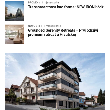
PROMO
1 mjesec prije
Transparentnost kao forma: NEW IRON Łódź
NOVOSTI
1 mjesec prije
Grounded Serenity Retreats – Prvi održivi
premium retreat u Hrvatskoj