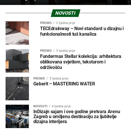
NOVOSTI
PROMO
2 tjedna prije
TECEdrainway – Novi standard u dizajnu i
funkcionalnosti tuš kanalica
PROMO
3 tjedna prije
Fundermax Stellar kolekcija: arhitektura
oblikovana svjetlom, teksturom i
održivošću
PROMO
3 tjedna prije
Geberit – MASTERING WATER
NOVOSTI
4 tjedna prije
InDizajn sajam i ove godine pretvara Arenu
Zagreb u omiljenu destinaciju za ljubitelje
dizajna interijera