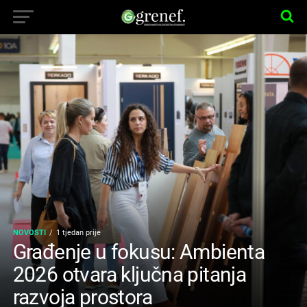
NOVOSTI
1 tjedan prije
Građenje u fokusu: Ambienta
2026 otvara ključna pitanja
razvoja prostora