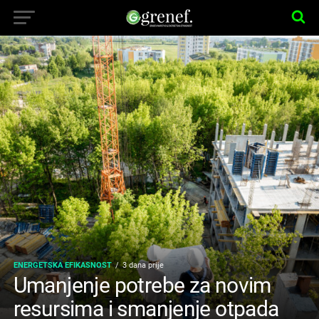
ENERGETSKA EFIKASNOST
3 dana prije
Umanjenje potrebe za novim
resursima i smanjenje otpada