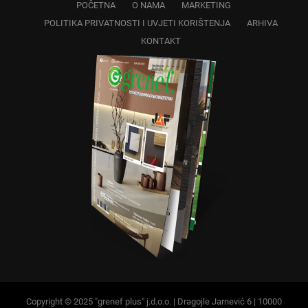
POČETNA
O NAMA
MARKETING
POLITIKA PRIVATNOSTI I UVJETI KORIŠTENJA
ARHIVA
KONTAKT
Copyright © 2025 "grenef plus" j.d.o.o. | Dragojle Jarnević 6 | 10000