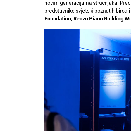
novim generacijama stručnjaka. Predav
predstavnike svjetski poznatih biroa 
Foundation, Renzo Piano Building W