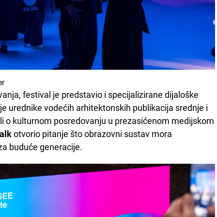
er
nja, festival je predstavio i specijalizirane dijaloške
je urednike vodećih arhitektonskih publikacija srednje i
ali o kulturnom posredovanju u prezasićenom medijskom
alk
otvorio pitanje što obrazovni sustav mora
 za buduće generacije.