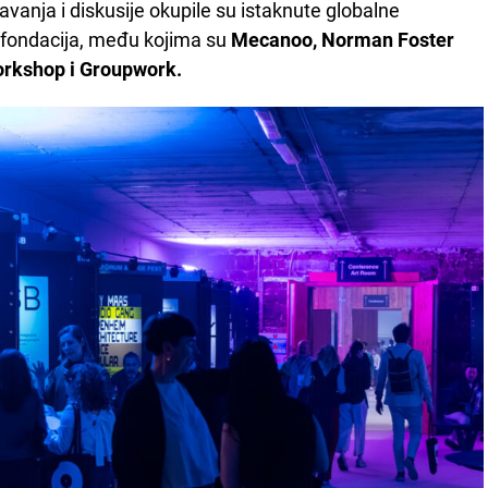
anja i diskusije okupile su istaknute globalne
i fondacija, među kojima su
Mecanoo, Norman Foster
orkshop i Groupwork.