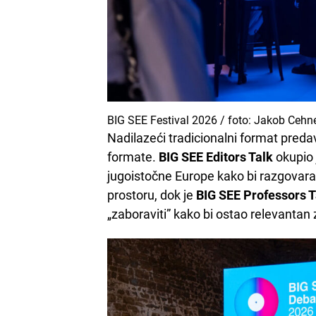
BIG SEE Festival 2026 / foto: Jakob Cehn
Nadilazeći tradicionalni format predava
formate.
BIG SEE Editors Talk
okupio 
jugoistočne Europe kako bi razgovar
prostoru, dok je
BIG SEE Professors T
„zaboraviti” kako bi ostao relevantan