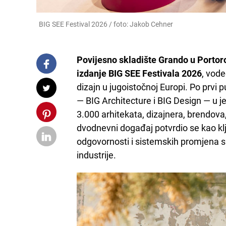
BIG SEE Festival 2026 / foto: Jakob Cehner
Povijesno skladište Grando u Portoro
izdanje BIG SEE Festivala 2026
, vod
dizajn u jugoistočnoj Europi. Po prvi p
— BIG Architecture i BIG Design — u j
3.000 arhitekata, dizajnera, brendova, 
dvodnevni događaj potvrdio se kao kl
odgovornosti i sistemskih promjena s
industrije.