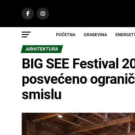
POČETNA
GRAĐEVINA
ENERGET
ARHITEKTURA
BIG SEE Festival 2
posvećeno ograniče
smislu