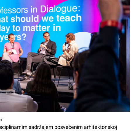
er
sciplinarnim sadržajem posvećenim arhitektonskoj