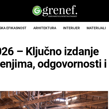
SKA EFIKASNOST
ARHITEKTURA
INTERIJER
MATERIJALI
026 – Ključno izdanje
njima, odgovornosti i