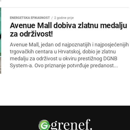
ENERGETSKA EFIKASNOST
2 godine prije
Avenue Mall dobiva zlatnu medalju
za održivost!
Avenue Mall, jedan od najpoznatijih i najposjećenijih
trgovačkih centara u Hrvatskoj, dobio je zlatnu
medalju za održivost u okviru prestižnog DGNB
System-a. Ovo priznanje potvrđuje predanost...