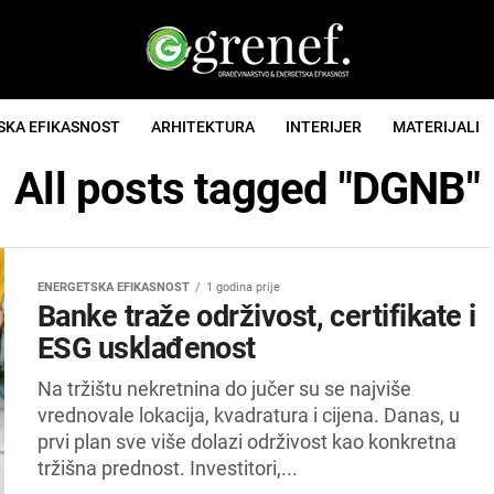
SKA EFIKASNOST
ARHITEKTURA
INTERIJER
MATERIJALI
All posts tagged "DGNB"
ENERGETSKA EFIKASNOST
1 godina prije
Banke traže održivost, certifikate i
ESG usklađenost
Na tržištu nekretnina do jučer su se najviše
vrednovale lokacija, kvadratura i cijena. Danas, u
prvi plan sve više dolazi održivost kao konkretna
tržišna prednost. Investitori,...