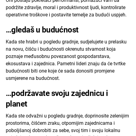
Oni postaju pokretači performansi, pomažući vam da
podržite zdravlje, moral i produktivnost ljudi, kontrolirate
operativne troškove i postavite temelje za budući uspjeh.
…gledaš u budućnost
Kada ste hrabri u pogledu gradnje, sudjelujete u prelasku
na novu, čišću i budućnosti okrenutu stvarnost koja
poznaje međusobnu povezanost gospodarstava,
ekosustava i zajednica. Pametni lideri znaju da će tvrtke
budućnosti biti one koje će sada donositi promjene
usmjerene na budućnost.
…podržavate svoju zajednicu i
planet
Kada ste odvažni u pogledu gradnje, doprinosite zelenijim
prostorima, čišćem zraku, otpornijim zajednicama i
poboljšanoj dobrobiti za sebe, svoj tim i svoju lokalnu