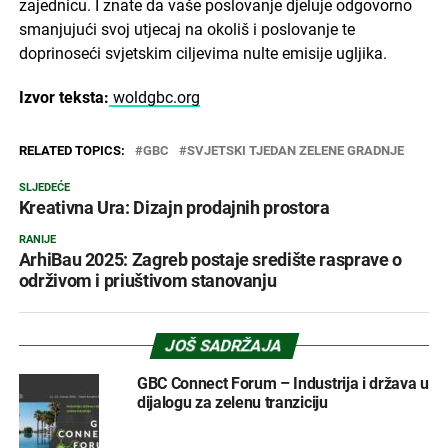
zajednicu. I znate da vaše poslovanje djeluje odgovorno
smanjujući svoj utjecaj na okoliš i poslovanje te
doprinoseći svjetskim ciljevima nulte emisije ugljika.
Izvor teksta:
woldgbc.org
RELATED TOPICS:
GBC
SVJETSKI TJEDAN ZELENE GRADNJE
SLJEDEĆE
Kreativna Ura: Dizajn prodajnih prostora
RANIJE
ArhiBau 2025: Zagreb postaje središte rasprave o
održivom i priuštivom stanovanju
JOŠ SADRŽAJA
GBC Connect Forum – Industrija i država u
dijalogu za zelenu tranziciju