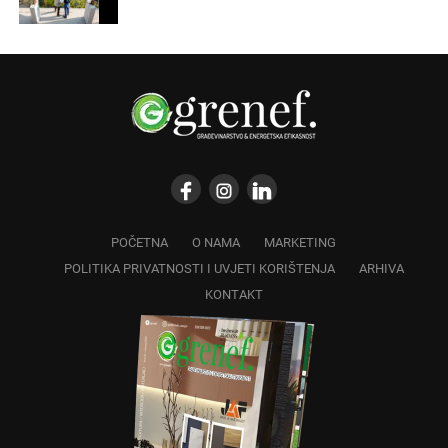
POČETNA
O NAMA
MARKETING
POLITIKA PRIVATNOSTI I UVJETI KORIŠTENJA
ARHIVA
KONTAKT