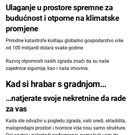
Ulaganje u prostore spremne za
budućnost i
otporne na klimatske
promjene
Prirodne katastrofe koštaju globalno gospodarstvo više
od 100 milijardi dolara svake godine.
Razvoj otpornosti naših zgrada znači da su naše
zajednice sigurnije, kao i naša imovina.
Kad si hrabar s gradnjom…
…natjerate svoje nekretnine da rade
za vas
Kada ste odvažni u pogledu zgrada, vaši uredi, skladišta,
maloprodajni prostori i tvornice više nisu samo strukture.