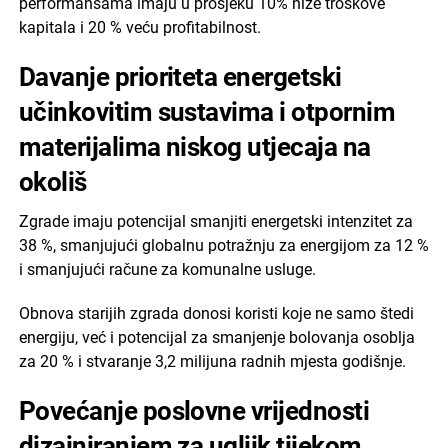
performansama imaju u prosjeku 10% niže troškove
kapitala i 20 % veću profitabilnost.
Davanje prioriteta energetski
učinkovitim sustavima i otpornim
materijalima niskog utjecaja na
okoliš
Zgrade imaju potencijal smanjiti energetski intenzitet za
38 %, smanjujući globalnu potražnju za energijom za 12 %
i smanjujući račune za komunalne usluge.
Obnova starijih zgrada donosi koristi koje ne samo štedi
energiju, već i potencijal za smanjenje bolovanja osoblja
za 20 % i stvaranje 3,2 milijuna radnih mjesta godišnje.
Povećanje poslovne vrijednosti
dizajniranjem za ugljik tijekom