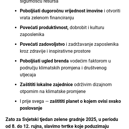
sigurnošću resursa
Poboljšati dugoročnu vrijednost imovine
i otvoriti
vrata zelenom financiranju
Povećati produktivnost,
dobrobit i kulturu
zaposlenika
Povećati zadovoljstvo
i zadržavanje zaposlenika
kroz zdravije i inspirativne prostore
Poboljšati ugled brenda
vodećim faktorom u
području klimatskih promjena i društvenog
utjecaja
Zaštititi lokalne zajednice
održivim dizajnom
otpornim na klimatske promjene
I prije svega —
zaštititi planet o kojem ovisi svako
poslovanje
Zato za Svjetski tjedan zelene gradnje 2025, u periodu
od 8. do 12. rujna, slavimo tvrtke koje poduzimaju