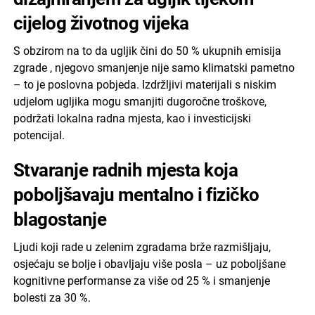
cijelog životnog vijeka
S obzirom na to da ugljik čini do 50 % ukupnih emisija
zgrade , njegovo smanjenje nije samo klimatski pametno
– to je poslovna pobjeda. Izdržljivi materijali s niskim
udjelom ugljika mogu smanjiti dugoročne troškove,
podržati lokalna radna mjesta, kao i investicijski
potencijal.
Stvaranje radnih mjesta koja
poboljšavaju mentalno i fizičko
blagostanje
Ljudi koji rade u zelenim zgradama brže razmišljaju,
osjećaju se bolje i obavljaju više posla – uz poboljšane
kognitivne performanse za više od 25 % i smanjenje
bolesti za 30 %.