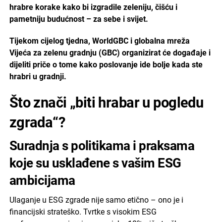
hrabre korake kako bi izgradile zeleniju, čišću i
pametniju budućnost – za sebe i svijet.
Tijekom cijelog tjedna, WorldGBC i globalna mreža
Vijeća za zelenu gradnju (GBC) organizirat će događaje i
dijeliti priče o tome kako poslovanje ide bolje kada ste
hrabri u gradnji.
Što znači „biti hrabar u pogledu
zgrada“?
Suradnja s politikama i praksama
koje su usklađene s vašim ESG
ambicijama
Ulaganje u ESG zgrade nije samo etično – ono je i
financijski strateško. Tvrtke s visokim ESG