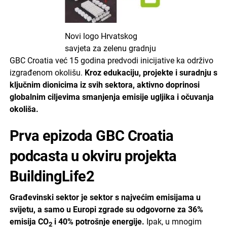
Novi logo Hrvatskog
savjeta za zelenu gradnju
GBC Croatia već 15 godina predvodi inicijative ka održivo
izgrađenom okolišu.
Kroz edukaciju, projekte i suradnju s
ključnim dionicima iz svih sektora, aktivno doprinosi
globalnim ciljevima smanjenja emisije ugljika i očuvanja
okoliša.
Prva epizoda GBC Croatia
podcasta u okviru projekta
BuildingLife2
Građevinski sektor je sektor s najvećim emisijama u
svijetu, a samo u Europi zgrade su odgovorne za 36%
emisija CO
i 40% potrošnje energije.
Ipak, u mnogim
2