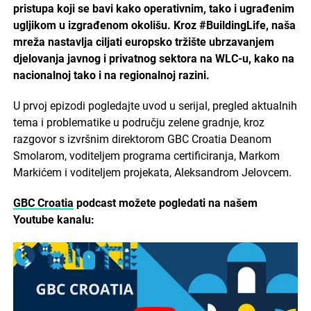
pristupa koji se bavi kako operativnim, tako i ugrađenim
ugljikom u izgrađenom okolišu. Kroz #BuildingLife, naša
mreža nastavlja ciljati europsko tržište ubrzavanjem
djelovanja javnog i privatnog sektora na WLC-u, kako na
nacionalnoj tako i na regionalnoj razini.
U prvoj epizodi pogledajte uvod u serijal, pregled aktualnih
tema i problematike u području zelene gradnje, kroz
razgovor s izvršnim direktorom GBC Croatia Deanom
Smolarom, voditeljem programa certificiranja, Markom
Markićem i voditeljem projekata, Aleksandrom Jelovcem.
GBC Croatia
podcast možete pogledati na našem
Youtube kanalu: