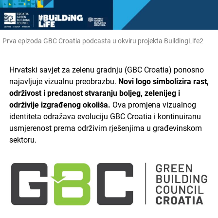
Prva epizoda GBC Croatia podcasta u okviru projekta BuildingLife2
Hrvatski savjet za zelenu gradnju (GBC Croatia) ponosno
najavljuje vizualnu preobrazbu.
Novi logo simbolizira rast,
održivost i predanost stvaranju boljeg, zelenijeg i
održivije izgrađenog okoliša.
Ova promjena vizualnog
identiteta odražava evoluciju GBC Croatia i kontinuiranu
usmjerenost prema održivim rješenjima u građevinskom
sektoru.