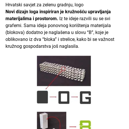
Hrvatski savjet za zelenu gradnju, logo
Novi dizajn loga inspiriran je kružnošću upravljanja
materijalima i prostorom.
Iz te ideje razvili su se svi
grafemi. Sama ideja ponovnog korištenja materijala
(blokova) dodatno je naglašena u slovu “B”, koje je
oblikovano iz dva “bloka” i strelice, kako bi se važnost
kružnog gospodarstva još naglasila.