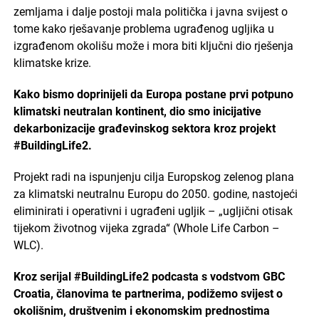
zemljama i dalje postoji mala politička i javna svijest o
tome kako rješavanje problema ugrađenog ugljika u
izgrađenom okolišu može i mora biti ključni dio rješenja
klimatske krize.
Kako bismo doprinijeli da Europa postane prvi potpuno
klimatski neutralan kontinent, dio smo inicijative
dekarbonizacije građevinskog sektora kroz projekt
#BuildingLife2.
Projekt radi na ispunjenju cilja Europskog zelenog plana
za klimatski neutralnu Europu do 2050. godine, nastojeći
eliminirati i operativni i ugrađeni ugljik – „ugljični otisak
tijekom životnog vijeka zgrada“ (Whole Life Carbon –
WLC).
Kroz serijal #BuildingLife2 podcasta s vodstvom GBC
Croatia, članovima te partnerima, podižemo svijest o
okolišnim, društvenim i ekonomskim prednostima