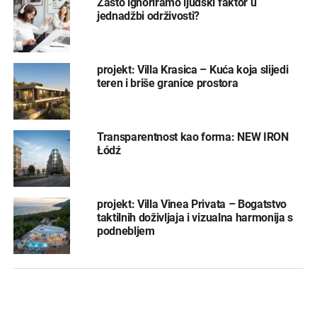
Zašto ignoriramo ljudski faktor u
jednadžbi održivosti?
projekt: Villa Krasica – Kuća koja slijedi
teren i briše granice prostora
Transparentnost kao forma: NEW IRON
Łódź
projekt: Villa Vinea Privata – Bogatstvo
taktilnih doživljaja i vizualna harmonija s
podnebljem