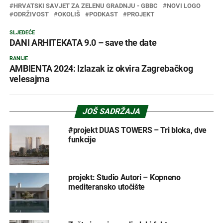
HRVATSKI SAVJET ZA ZELENU GRADNJU - GBBC
NOVI LOGO
ODRŽIVOST
OKOLIŠ
PODKAST
PROJEKT
SLJEDEĆE
DANI ARHITEKATA 9.0 – save the date
RANIJE
AMBIENTA 2024: Izlazak iz okvira Zagrebačkog
velesajma
JOŠ SADRŽAJA
#projekt DUAS TOWERS – Tri bloka, dve
funkcije
projekt: Studio Autori – Kopneno
mediteransko utočište