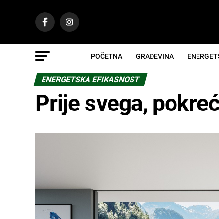
POČETNA
GRAĐEVINA
ENERGET
ENERGETSKA EFIKASNOST
Prije svega, pokreć