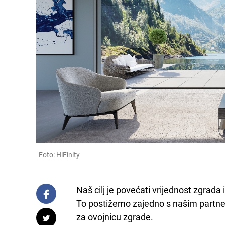
Foto: HiFinity
Naš cilj je povećati vrijednost zgrada i
To postižemo zajedno s našim partneri
za ovojnicu zgrade.