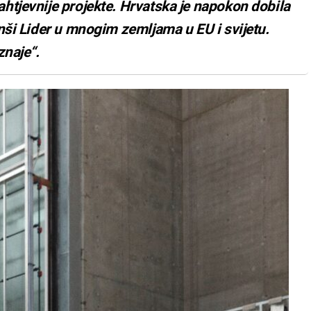
htjevnije projekte. Hrvatska je napokon dobila
nši Lider u mnogim zemljama u EU i svijetu.
znaje“.