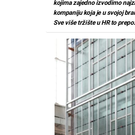
kojima zajedno izvodimo najza
kompaniju koja je u svojoj bra
Sve više tržište u HR to prepo