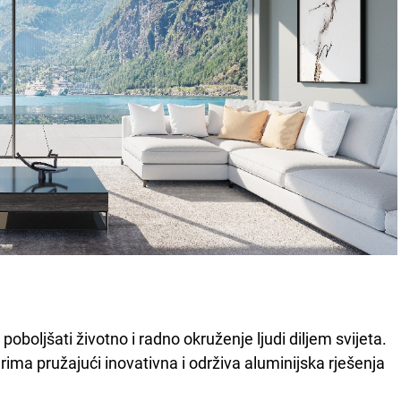
 poboljšati životno i radno okruženje ljudi diljem svijeta.
ma pružajući inovativna i održiva aluminijska rješenja