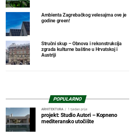
Ambienta Zagrebačkog velesajma ove je
godine green!
Stručni skup – Obnova i rekonstrukcija
zgrada kulturne baštine u Hrvatskoj i
Austriji
POPULARNO
ARHITEKTURA
1 tjedan prije
projekt: Studio Autori – Kopneno
mediteransko utočište