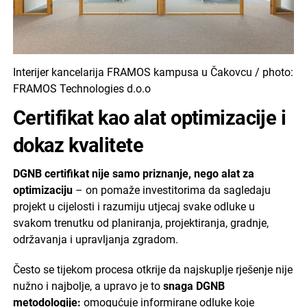
Interijer kancelarija FRAMOS kampusa u Čakovcu / photo:
FRAMOS Technologies d.o.o
Certifikat kao alat optimizacije i
dokaz kvalitete
DGNB certifikat nije samo priznanje, nego alat za
optimizaciju
– on pomaže investitorima da sagledaju
projekt u cijelosti i razumiju utjecaj svake odluke u
svakom trenutku od planiranja, projektiranja, gradnje,
održavanja i upravljanja zgradom.
Često se tijekom procesa otkrije da najskuplje rješenje nije
nužno i najbolje, a upravo je to
snaga DGNB
metodologije:
omogućuje informirane odluke koje