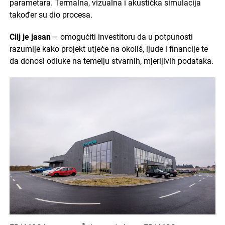
parametara. Termalna, vizualna i akustička simulacija
također su dio procesa.
Cilj je jasan
– omogućiti investitoru da u potpunosti
razumije kako projekt utječe na okoliš, ljude i financije te
da donosi odluke na temelju stvarnih, mjerljivih podataka.