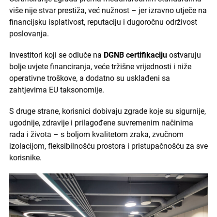
više nije stvar prestiža, već nužnost – jer izravno utječe na
financijsku isplativost, reputaciju i dugoročnu održivost
poslovanja.
Investitori koji se odluče na
DGNB certifikaciju
ostvaruju
bolje uvjete financiranja, veće tržišne vrijednosti i niže
operativne troškove, a dodatno su usklađeni sa
zahtjevima EU taksonomije.
S druge strane, korisnici dobivaju zgrade koje su sigurnije,
ugodnije, zdravije i prilagođene suvremenim načinima
rada i života – s boljom kvalitetom zraka, zvučnom
izolacijom, fleksibilnošću prostora i pristupačnošću za sve
korisnike.