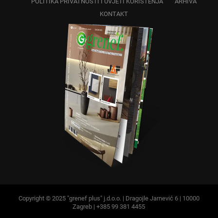
POLITIKA PRIVATNOSTI I UVJETI KORIŠTENJA
ARHIVA
KONTAKT
Copyright © 2025 "grenef plus" j.d.o.o. | Dragojle Jarnević 6 | 10000
Zagreb | +385 99 381 4455