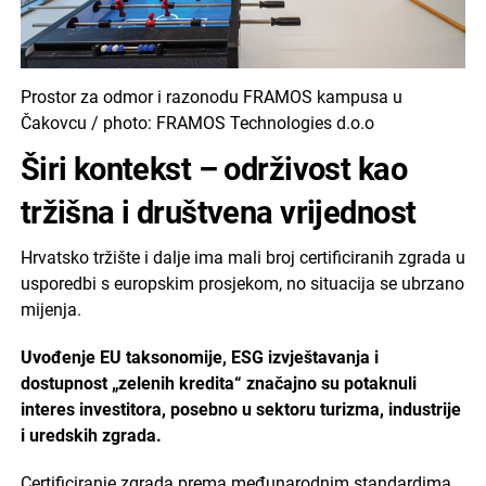
Prostor za odmor i razonodu FRAMOS kampusa u
Čakovcu / photo: FRAMOS Technologies d.o.o
Širi kontekst – održivost kao
tržišna i društvena vrijednost
Hrvatsko tržište i dalje ima mali broj certificiranih zgrada u
usporedbi s europskim prosjekom, no situacija se ubrzano
mijenja.
Uvođenje EU taksonomije, ESG izvještavanja i
dostupnost „zelenih kredita“ značajno su potaknuli
interes investitora, posebno u sektoru turizma, industrije
i uredskih zgrada.
Certificiranje zgrada prema međunarodnim standardima