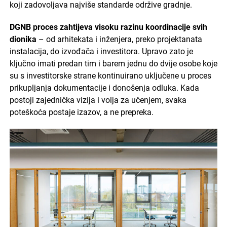
koji zadovoljava najviše standarde održive gradnje.
DGNB proces zahtijeva visoku razinu koordinacije svih
dionika
– od arhitekata i inženjera, preko projektanata
instalacija, do izvođača i investitora. Upravo zato je
ključno imati predan tim i barem jednu do dvije osobe koje
su s investitorske strane kontinuirano uključene u proces
prikupljanja dokumentacije i donošenja odluka. Kada
postoji zajednička vizija i volja za učenjem, svaka
poteškoća postaje izazov, a ne prepreka.