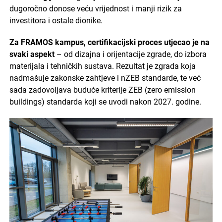
dugoročno donose veću vrijednost i manji rizik za
investitora i ostale dionike.
Za FRAMOS kampus, certifikacijski proces utjecao je na
svaki aspekt
– od dizajna i orijentacije zgrade, do izbora
materijala i tehničkih sustava. Rezultat je zgrada koja
nadmašuje zakonske zahtjeve i nZEB standarde, te već
sada zadovoljava buduće kriterije ZEB (zero emission
buildings) standarda koji se uvodi nakon 2027. godine.