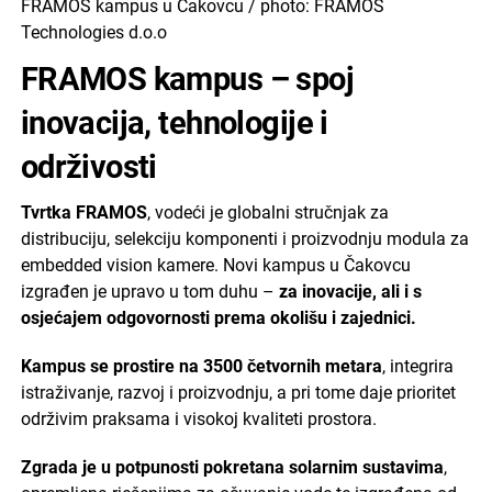
FRAMOS kampus u Čakovcu / photo: FRAMOS
Technologies d.o.o
FRAMOS kampus – spoj
inovacija, tehnologije i
održivosti
Tvrtka FRAMOS
, vodeći je globalni stručnjak za
distribuciju, selekciju komponenti i proizvodnju modula za
embedded vision kamere. Novi kampus u Čakovcu
izgrađen je upravo u tom duhu –
za inovacije, ali i s
osjećajem odgovornosti prema okolišu i zajednici.
Kampus se prostire na 3500 četvornih metara
, integrira
istraživanje, razvoj i proizvodnju, a pri tome daje prioritet
održivim praksama i visokoj kvaliteti prostora.
Zgrada je u potpunosti pokretana solarnim sustavima
,