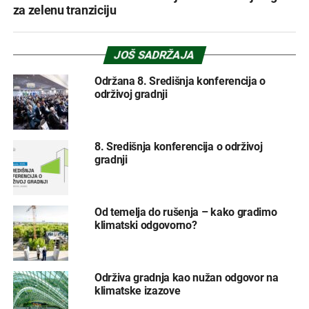
za zelenu tranziciju
JOŠ SADRŽAJA
Održana 8. Središnja konferencija o
održivoj gradnji
8. Središnja konferencija o održivoj
gradnji
Od temelja do rušenja – kako gradimo
klimatski odgovorno?
Održiva gradnja kao nužan odgovor na
klimatske izazove