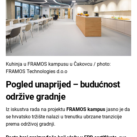
Kuhinja u FRAMOS kampusu u Čakovcu / photo:
FRAMOS Technologies d.o.o
Pogled unaprijed – budućnost
održive gradnje
Iz iskustva rada na projektu
FRAMOS kampus
jasno je da
se hrvatsko tržište nalazi u trenutku ubrzane tranzicije
prema održivoj gradnji.