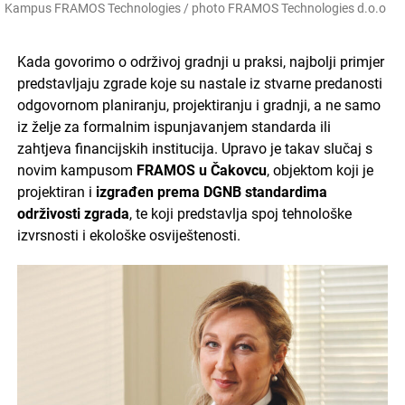
Kampus FRAMOS Technologies / photo FRAMOS Technologies d.o.o
Kada govorimo o održivoj gradnji u praksi, najbolji primjer
predstavljaju zgrade koje su nastale iz stvarne predanosti
odgovornom planiranju, projektiranju i gradnji, a ne samo
iz želje za formalnim ispunjavanjem standarda ili
zahtjeva financijskih institucija. Upravo je takav slučaj s
novim kampusom
FRAMOS u Čakovcu
, objektom koji je
projektiran i
izgrađen prema DGNB standardima
održivosti zgrada
, te koji predstavlja spoj tehnološke
izvrsnosti i ekološke osviještenosti.