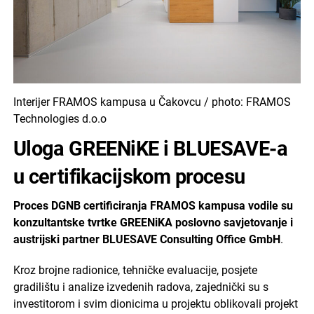
Interijer FRAMOS kampusa u Čakovcu / photo: FRAMOS
Technologies d.o.o
Uloga GREENiKE i BLUESAVE-a
u certifikacijskom procesu
Proces DGNB certificiranja FRAMOS kampusa vodile su
konzultantske tvrtke GREENiKA poslovno savjetovanje i
austrijski partner BLUESAVE Consulting Office GmbH
.
Kroz brojne radionice, tehničke evaluacije, posjete
gradilištu i analize izvedenih radova, zajednički su s
investitorom i svim dionicima u projektu oblikovali projekt