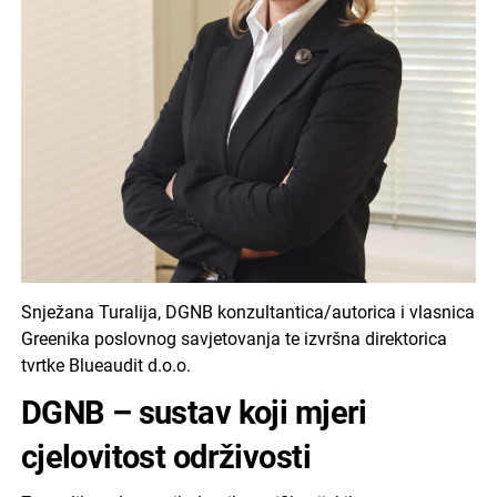
Snježana Turalija, DGNB konzultantica/autorica i vlasnica
Greenika poslovnog savjetovanja te izvršna direktorica
tvrtke Blueaudit d.o.o.
DGNB – sustav koji mjeri
cjelovitost održivosti