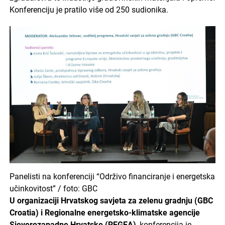
Konferenciju je pratilo više od 250 sudionika.
Panelisti na konferenciji “Održivo financiranje i energetska
učinkovitost” / foto: GBC
U organizaciji Hrvatskog savjeta za zelenu gradnju (GBC
Croatia) i Regionalne energetsko-klimatske agencije
Sjeverozapadne Hrvatske (REGEA)
, konferencija je