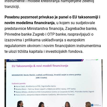
instrumente i modele kreditiranja namijenjene zelenoj
tranziciji.
Posebnu pozornost privukao je panel o EU taksonomiji i
novim modelima financiranja
, u kojem su sudjelovale
predstavnice Ministarstva financija, Zagrebačke banke,
Privredne banke Zagreb i OTP banke, raspravljajući o
izazovima i prilikama usklađivanja s europskim
regulatornim okvirom i novim financijskim instrumentima
te ulozi tržišta kapitala i investicijskih fondova.