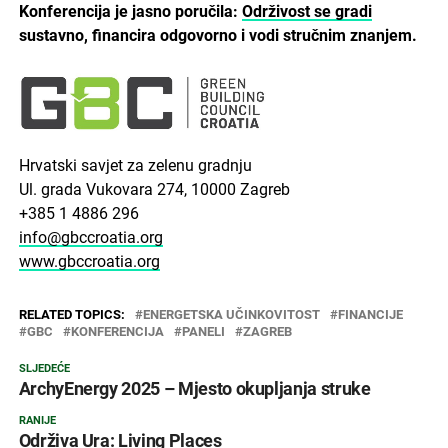
Konferencija je jasno poručila:
Održivost se gradi
sustavno, financira odgovorno i vodi stručnim znanjem.
Hrvatski savjet za zelenu gradnju
Ul. grada Vukovara 274, 10000 Zagreb
+385 1 4886 296
info@gbccroatia.org
www.gbccroatia.org
RELATED TOPICS:
ENERGETSKA UČINKOVITOST
FINANCIJE
GBC
KONFERENCIJA
PANELI
ZAGREB
SLJEDEĆE
ArchyEnergy 2025 – Mjesto okupljanja struke
RANIJE
Održiva Ura: Living Places