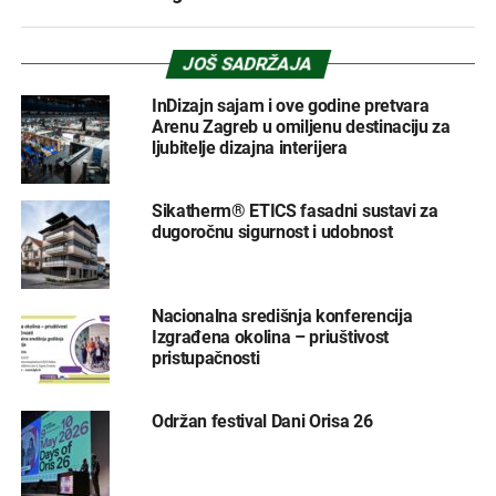
JOŠ SADRŽAJA
InDizajn sajam i ove godine pretvara
Arenu Zagreb u omiljenu destinaciju za
ljubitelje dizajna interijera
Sikatherm® ETICS fasadni sustavi za
dugoročnu sigurnost i udobnost
Nacionalna središnja konferencija
Izgrađena okolina – priuštivost
pristupačnosti
Održan festival Dani Orisa 26