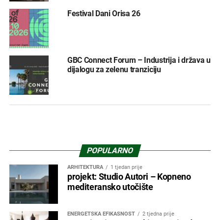
Festival Dani Orisa 26
GBC Connect Forum – Industrija i država u
dijalogu za zelenu tranziciju
POPULARNO
ARHITEKTURA
1 tjedan prije
projekt: Studio Autori – Kopneno
mediteransko utočište
ENERGETSKA EFIKASNOST
2 tjedna prije