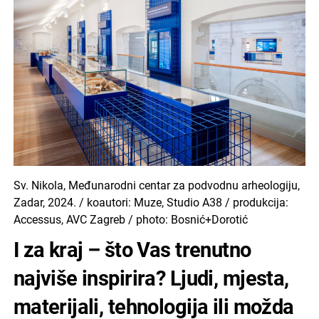
Sv. Nikola, Međunarodni centar za podvodnu arheologiju,
Zadar, 2024. / koautori: Muze, Studio A38 / produkcija:
Accessus, AVC Zagreb / photo: Bosnić+Dorotić
I za kraj – što Vas trenutno
najviše inspirira? Ljudi, mjesta,
materijali, tehnologija ili možda