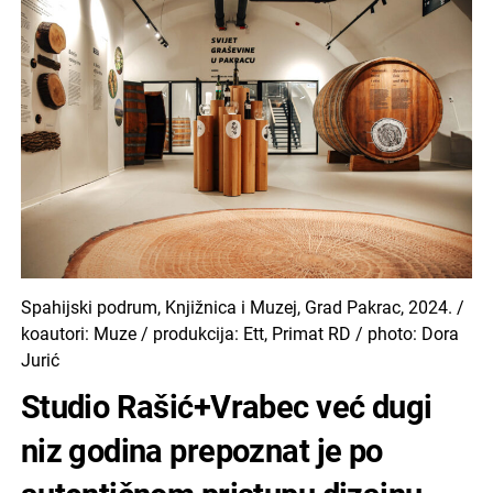
Spahijski podrum, Knjižnica i Muzej, Grad Pakrac, 2024. /
koautori: Muze / produkcija: Ett, Primat RD / photo: Dora
Jurić
Studio Rašić+Vrabec već dugi
niz godina prepoznat je po