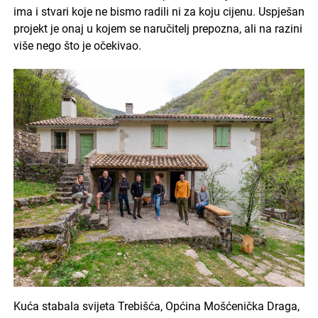
ima i stvari koje ne bismo radili ni za koju cijenu. Uspješan
projekt je onaj u kojem se naručitelj prepozna, ali na razini
više nego što je očekivao.
Kuća stabala svijeta Trebišća, Općina Mošćenička Draga,