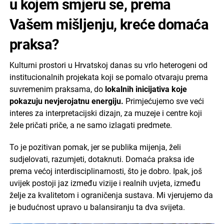
u kojem smjeru se, prema
Vašem mišljenju, kreće domaća
praksa?
Kulturni prostori u Hrvatskoj danas su vrlo heterogeni od
institucionalnih projekata koji se pomalo otvaraju prema
suvremenim praksama, do
lokalnih inicijativa koje
pokazuju nevjerojatnu energiju.
Primjećujemo sve veći
interes za interpretacijski dizajn, za muzeje i centre koji
žele pričati priče, a ne samo izlagati predmete.
To je pozitivan pomak, jer se publika mijenja, želi
sudjelovati, razumjeti, dotaknuti. Domaća praksa ide
prema većoj interdisciplinarnosti, što je dobro. Ipak, još
uvijek postoji jaz između vizije i realnih uvjeta, između
želje za kvalitetom i ograničenja sustava. Mi vjerujemo da
je budućnost upravo u balansiranju ta dva svijeta.