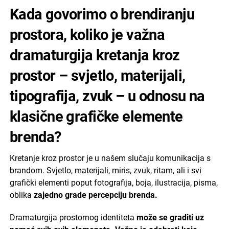
Kada govorimo o brendiranju
prostora, koliko je važna
dramaturgija kretanja kroz
prostor – svjetlo, materijali,
tipografija, zvuk – u odnosu na
klasične grafičke elemente
brenda?
Kretanje kroz prostor je u našem slučaju komunikacija s
brandom. Svjetlo, materijali, miris, zvuk, ritam, ali i svi
grafički elementi poput fotografija, boja, ilustracija, pisma,
oblika
zajedno grade percepciju brenda.
Dramaturgija prostornog identiteta
može se graditi uz