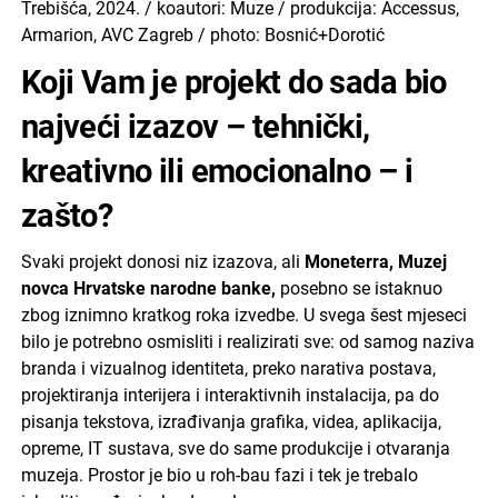
Trebišća, 2024. / koautori: Muze / produkcija: Accessus,
Armarion, AVC Zagreb / photo: Bosnić+Dorotić
Koji Vam je projekt do sada bio
najveći izazov – tehnički,
kreativno ili emocionalno – i
zašto?
Svaki projekt donosi niz izazova, ali
Moneterra, Muzej
novca Hrvatske narodne banke,
posebno se istaknuo
zbog iznimno kratkog roka izvedbe. U svega šest mjeseci
bilo je potrebno osmisliti i realizirati sve: od samog naziva
branda i vizualnog identiteta, preko narativa postava,
projektiranja interijera i interaktivnih instalacija, pa do
pisanja tekstova, izrađivanja grafika, videa, aplikacija,
opreme, IT sustava, sve do same produkcije i otvaranja
muzeja. Prostor je bio u roh-bau fazi i tek je trebalo