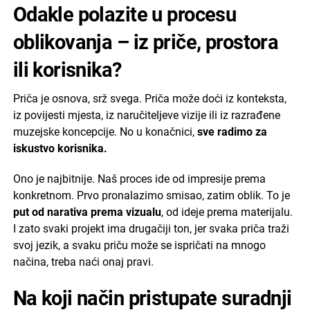
Odakle polazite u procesu
oblikovanja – iz priče, prostora
ili korisnika?
Priča je osnova, srž svega. Priča može doći iz konteksta,
iz povijesti mjesta, iz naručiteljeve vizije ili iz razrađene
muzejske koncepcije. No u konačnici,
sve radimo za
iskustvo korisnika.
Ono je najbitnije. Naš proces ide od impresije prema
konkretnom. Prvo pronalazimo smisao, zatim oblik. To je
put od narativa prema vizualu
, od ideje prema materijalu.
I zato svaki projekt ima drugačiji ton, jer svaka priča traži
svoj jezik, a svaku priču može se ispričati na mnogo
načina, treba naći onaj pravi.
Na koji način pristupate suradnji