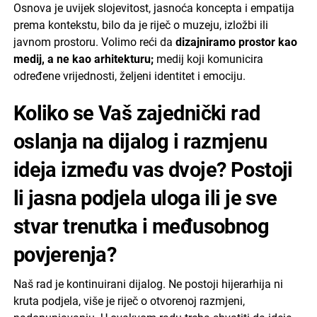
Osnova je uvijek slojevitost, jasnoća koncepta i empatija
prema kontekstu, bilo da je riječ o muzeju, izložbi ili
javnom prostoru. Volimo reći da
dizajniramo prostor kao
medij, a ne kao arhitekturu;
medij koji komunicira
određene vrijednosti, željeni identitet i emociju.
Koliko se Vaš zajednički rad
oslanja na dijalog i razmjenu
ideja između vas dvoje? Postoji
li jasna podjela uloga ili je sve
stvar trenutka i međusobnog
povjerenja?
Naš rad je kontinuirani dijalog. Ne postoji hijerarhija ni
kruta podjela, više je riječ o otvorenoj razmjeni,