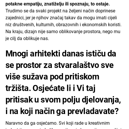
potakne empatiju, znatiželju ili spoznaju, to ostaje.
Trudimo se da svaki projekt na željeni način doprinese
zajednici, jer je njihov značaj takav da mogu imati cijeli
niz društvenih, kulturnih, obrazovnih i ekonomskih koristi.
Na kraju, dizajn nije samo oblikovanje prostora, nego mu
je cilj da oblikuje nas.
Mnogi arhitekti danas ističu da
se prostor za stvaralaštvo sve
više sužava pod pritiskom
tržišta. Osjećate li i Vi taj
pritisak u svom polju djelovanja,
i na koji način ga prevladavate?
Naravno da ga osjećamo. Svi koji rade u kreativnim