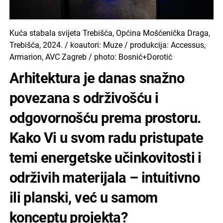
Kuća stabala svijeta Trebišća, Općina Mošćenička Draga,
Trebišća, 2024. / koautori: Muze / produkcija: Accessus,
Armarion, AVC Zagreb / photo: Bosnić+Dorotić
Arhitektura je danas snažno
povezana s održivošću i
odgovornošću prema prostoru.
Kako Vi u svom radu pristupate
temi energetske učinkovitosti i
održivih materijala – intuitivno
ili planski, već u samom
konceptu projekta?