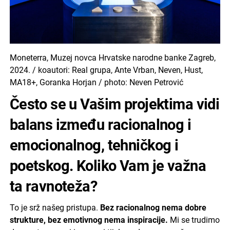
Moneterra, Muzej novca Hrvatske narodne banke Zagreb,
2024. / koautori: Real grupa, Ante Vrban, Neven, Hust,
MA18+, Goranka Horjan / photo: Neven Petrović
Često se u Vašim projektima vidi
balans između racionalnog i
emocionalnog, tehničkog i
poetskog. Koliko Vam je važna
ta ravnoteža?
To je srž našeg pristupa.
Bez racionalnog nema dobre
strukture, bez emotivnog nema inspiracije.
Mi se trudimo