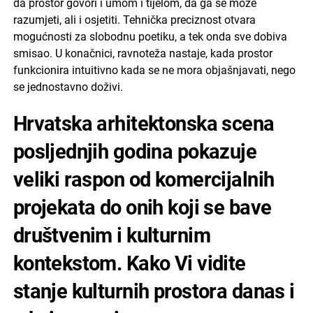
da prostor govori i umom i tijelom, da ga se može
razumjeti, ali i osjetiti. Tehnička preciznost otvara
mogućnosti za slobodnu poetiku, a tek onda sve dobiva
smisao. U konačnici, ravnoteža nastaje, kada prostor
funkcionira intuitivno kada se ne mora objašnjavati, nego
se jednostavno doživi.
Hrvatska arhitektonska scena
posljednjih godina pokazuje
veliki raspon od komercijalnih
projekata do onih koji se bave
društvenim i kulturnim
kontekstom. Kako Vi vidite
stanje kulturnih prostora danas i