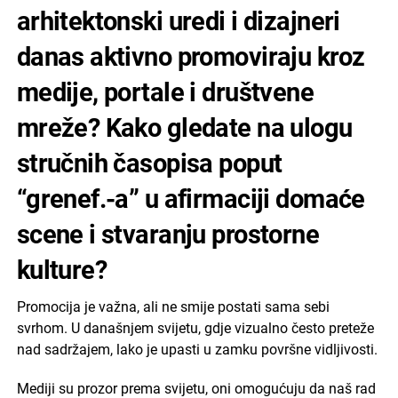
arhitektonski uredi i dizajneri
danas aktivno promoviraju kroz
medije, portale i društvene
mreže? Kako gledate na ulogu
stručnih časopisa poput
“grenef.-a” u afirmaciji domaće
scene i stvaranju prostorne
kulture?
Promocija je važna, ali ne smije postati sama sebi
svrhom. U današnjem svijetu, gdje vizualno često preteže
nad sadržajem, lako je upasti u zamku površne vidljivosti.
Mediji su prozor prema svijetu, oni omogućuju da naš rad