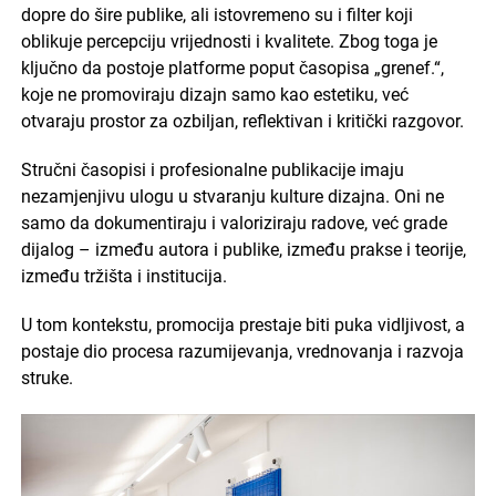
dopre do šire publike, ali istovremeno su i filter koji
oblikuje percepciju vrijednosti i kvalitete. Zbog toga je
ključno da postoje platforme poput časopisa „grenef.“,
koje ne promoviraju dizajn samo kao estetiku, već
otvaraju prostor za ozbiljan, reflektivan i kritički razgovor.
Stručni časopisi i profesionalne publikacije imaju
nezamjenjivu ulogu u stvaranju kulture dizajna. Oni ne
samo da dokumentiraju i valoriziraju radove, već grade
dijalog – između autora i publike, između prakse i teorije,
između tržišta i institucija.
U tom kontekstu, promocija prestaje biti puka vidljivost, a
postaje dio procesa razumijevanja, vrednovanja i razvoja
struke.