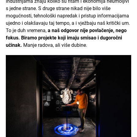
industrijama znaju koliko su ritam i ekonomija neumoljivi
s jedne strane. S druge strane nikad nije bilo više
mogućnosti, tehnološki napredak i pristup informacijama
ujedno i olakšavaju taj tempo, a i vježbaju naš kritički um.
To je duh vremena,
a naš odgovor nije povlačenje, nego
fokus. Biramo projekte koji imaju smisao i dugoročni
učinak.
Manje radova, ali više dubine.