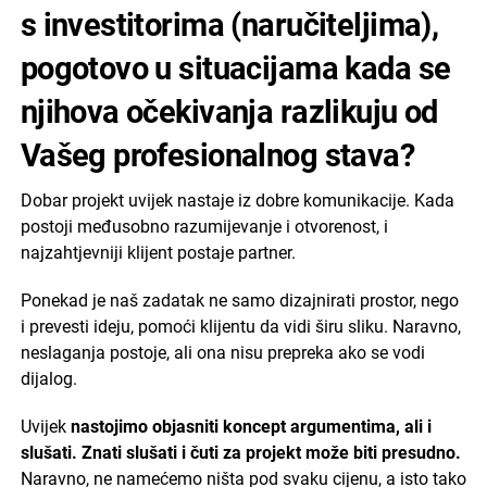
s investitorima (naručiteljima),
pogotovo u situacijama kada se
njihova očekivanja razlikuju od
Vašeg profesionalnog stava?
Dobar projekt uvijek nastaje iz dobre komunikacije. Kada
postoji međusobno razumijevanje i otvorenost, i
najzahtjevniji klijent postaje partner.
Ponekad je naš zadatak ne samo dizajnirati prostor, nego
i prevesti ideju, pomoći klijentu da vidi širu sliku. Naravno,
neslaganja postoje, ali ona nisu prepreka ako se vodi
dijalog.
Uvijek
nastojimo objasniti koncept argumentima, ali i
slušati. Znati slušati i čuti za projekt može biti presudno.
Naravno, ne namećemo ništa pod svaku cijenu, a isto tako