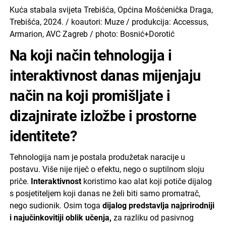
Kuća stabala svijeta Trebišća, Općina Mošćenička Draga,
Trebišća, 2024. / koautori: Muze / produkcija: Accessus,
Armarion, AVC Zagreb / photo: Bosnić+Dorotić
Na koji način tehnologija i
interaktivnost danas mijenjaju
način na koji promišljate i
dizajnirate izložbe i prostorne
identitete?
Tehnologija nam je postala produžetak naracije u
postavu. Više nije riječ o efektu, nego o suptilnom sloju
priče.
Interaktivnost
koristimo kao alat koji potiče dijalog
s posjetiteljem koji danas ne želi biti samo promatrač,
nego sudionik. Osim toga
dijalog predstavlja najprirodniji
i najučinkovitiji oblik učenja,
za razliku od pasivnog