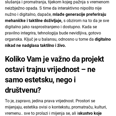
slušanja i promatranja, tijekom kojeg pažnja s vremenom
neizbježno opada. S time da interaktivno nipošto nije
nužno i digitalno, dapače,
mlađe generacije preferiraju
mehaničke i taktilne doživljaje,
s obzirom na to da je sve
digitalno jako rasprostranjeno i dostupno. Kada se
pravilno integrira, tehnologija bude nevidljiva, gotovo
organska. Ključ je u balansu, odnosno u tome da
digitalno
nikad ne nadglasa taktilno i živo.
Koliko Vam je važno da projekt
ostavi trajnu vrijednost – ne
samo estetsku, nego i
društvenu?
To je, zapravo, jedina prava vrijednost. Prostori se
mijenjaju, estetika ovisi o kontekstu, promatraču, kulturi,
vremenu.. sve to prolazi i mijenja se, ali i
skustvo koje