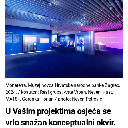
Moneterra, Muzej novca Hrvatske narodne banke Zagreb,
2024. / koautori: Real grupa, Ante Vrban, Neven, Hust,
MA18+, Goranka Horjan / photo: Neven Petrović
U Vašim projektima osjeća se
vrlo snažan konceptualni okvir.