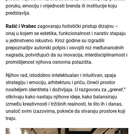
poruku, emociju i vrijednosti brenda ili institucije koju
predstavlja.
Rašić i Vrabec
zagovaraju holistički pristup dizajnu –
onaj u kojem se estetika, funkcionalnost i narativ stapaju
u jedinstveno iskustvo. Kroz godine su izgradili
prepoznatljiv autorski potpis i osvojili niz međunarodnih
nagrada, potvrđujući da su inovacija, interdisciplinarnost i
promišljenost njihova osnovna polazišta.
Njihov rad, istodobno intelektualan i intuitivan, spaja
strategiju i emociju, arhitekturu i priču, čineći prostor
nositeljem identiteta i doživljaja. U razgovoru za „grenef.“
otkrivaju kako nastaju njihove ideje, kako balansiraju
između kreativnosti i tržišnih realnosti, te što ih i danas,
unatoč svim izazovima, pokreće da stvaraju prostore koji
traju.