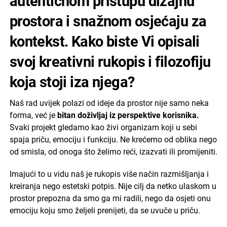
autentičnom pristupu dizajnu
prostora i snažnom osjećaju za
kontekst. Kako biste Vi opisali
svoj kreativni rukopis i filozofiju
koja stoji iza njega?
Naš rad uvijek polazi od ideje da prostor nije samo neka
forma, već je
bitan doživljaj iz perspektive korisnika.
Svaki projekt gledamo kao živi organizam koji u sebi
spaja priču, emociju i funkciju. Ne krećemo od oblika nego
od smisla, od onoga što želimo reći, izazvati ili promijeniti.
Imajući to u vidu naš je rukopis više način razmišljanja i
kreiranja nego estetski potpis. Nije cilj da netko ulaskom u
prostor prepozna da smo ga mi radili, nego da osjeti onu
emociju koju smo željeli prenijeti, da se uvuče u priču.