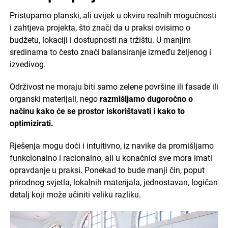
Pristupamo planski, ali uvijek u okviru realnih mogućnosti
i zahtjeva projekta, što znači da u praksi ovisimo o
budžetu, lokaciji i dostupnosti na tržištu. U manjim
sredinama to često znači balansiranje između željenog i
izvedivog.
Održivost ne moraju biti samo zelene površine ili fasade ili
organski materijali, nego
razmišljamo dugoročno o
načinu kako će se prostor iskorištavati i kako to
optimizirati.
Rješenja mogu doći i intuitivno, iz navike da promišljamo
funkcionalno i racionalno, ali u konačnici sve mora imati
opravdanje u praksi. Ponekad to bude manji čin, poput
prirodnog svjetla, lokalnih materijala, jednostavan, logičan
detalj koji može učiniti veliku razliku.