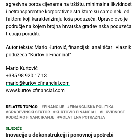
agresivna borba cijenama na tržištu, minimalna likvidnost
i netransparentne korporativne strukture su samo neki od
faktora koji karakteriziraju loša poduzeća. Upravo ovo je
područje na kojem brojna hrvatska građevinska poduzeća
trebaju poraditi.
Autor teksta: Mario Kurtović, financijski analitičar i vlasnik
poduzeća “Kurtovic Financial”
Mario Kurtović
+385 98 920 17 13
mario@kurtovicfinancial.com
www.kurtovicfinancial.com
RELATED TOPICS:
FINANCIJE
FINANCIJSKA POLITIKA
GRAĐEVINSKI SEKTOR
KURTOVIC FINANCIAL
LIKVIDNOST
ODRŽIVO FINANCIRANJE
VOLATILNA POTRAŽNJA
SLJEDEĆE
Inovacije u dekonstrukciji i ponovnoj upotrebi