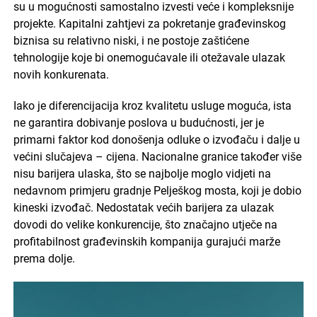
su u mogućnosti samostalno izvesti veće i kompleksnije
projekte. Kapitalni zahtjevi za pokretanje građevinskog
biznisa su relativno niski, i ne postoje zaštićene
tehnologije koje bi onemogućavale ili otežavale ulazak
novih konkurenata.
Iako je diferencijacija kroz kvalitetu usluge moguća, ista
ne garantira dobivanje poslova u budućnosti, jer je
primarni faktor kod donošenja odluke o izvođaču i dalje u
većini slučajeva – cijena. Nacionalne granice također više
nisu barijera ulaska, što se najbolje moglo vidjeti na
nedavnom primjeru gradnje Pelješkog mosta, koji je dobio
kineski izvođač. Nedostatak većih barijera za ulazak
dovodi do velike konkurencije, što značajno utječe na
profitabilnost građevinskih kompanija gurajući marže
prema dolje.