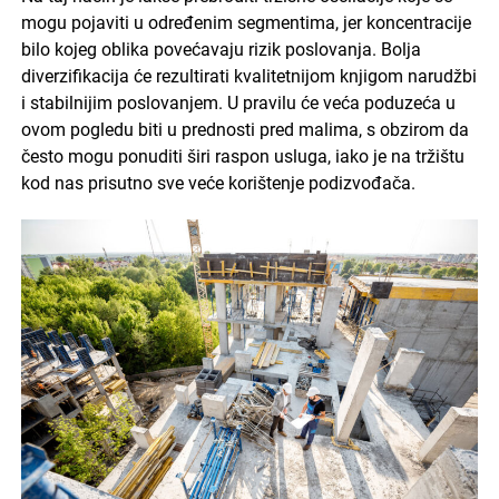
mogu pojaviti u određenim segmentima, jer koncentracije
bilo kojeg oblika povećavaju rizik poslovanja. Bolja
diverzifikacija će rezultirati kvalitetnijom knjigom narudžbi
i stabilnijim poslovanjem. U pravilu će veća poduzeća u
ovom pogledu biti u prednosti pred malima, s obzirom da
često mogu ponuditi širi raspon usluga, iako je na tržištu
kod nas prisutno sve veće korištenje podizvođača.