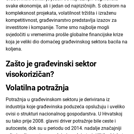
svake ekonomije, ali i jedan od najrizičnijih. S obzirom na
kompleksnost projekata, volatilnost tržišta i izraženu
kompetitivnost, građevinarstvo predstavlja izazov za
investitore i kompanije. Tome smo najbolje mogli
svjedočiti u vremenima prošle globalne financijske krize
koja je veliki dio domaćeg građevinskog sektora bacila na
koljena.
Zašto je građevinski sektor
visokorizičan?
Volatilna potražnja
Potražnja u građevinskom sektoru je derivirana iz
industrija koje građevinska poduzeća opslužuju i uveliko
ovisi o strukturi nacionalnog gospodarstva. U Hrvatskoj
su tako prije 2008. glavni driver potražnje bile ceste i
autoceste, dok su u periodu od 2014. nadalje značajniji