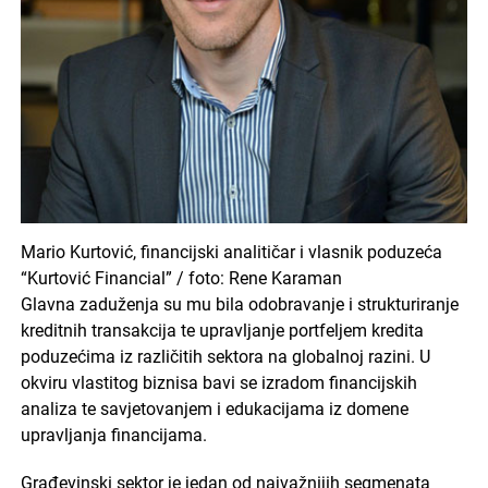
Mario Kurtović, financijski analitičar i vlasnik poduzeća
“Kurtović Financial” / foto: Rene Karaman
Glavna zaduženja su mu bila odobravanje i strukturiranje
kreditnih transakcija te upravljanje portfeljem kredita
poduzećima iz različitih sektora na globalnoj razini. U
okviru vlastitog biznisa bavi se izradom financijskih
analiza te savjetovanjem i edukacijama iz domene
upravljanja financijama.
Građevinski sektor je jedan od najvažnijih segmenata