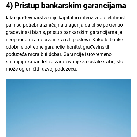
4) Pristup bankarskim garancijama
Iako građevinarstvo nije kapitalno intenzivna djelatnost
pa nisu potrebna značajna ulaganja da bi se pokrenuo
građevinski biznis, pristup bankarskim garancijama je
neophodan za dobivanje većih poslova. Kako bi banke
odobrile potrebne garancije, bonitet građevinskih
poduzeća mora biti dobar. Garancije istovremeno
smanjuju kapacitet za zaduživanje za ostale svrhe, što
može ograničiti razvoj poduzeća.