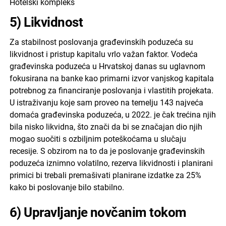
Hotelski kompleks
5) Likvidnost
Za stabilnost poslovanja građevinskih poduzeća su
likvidnost i pristup kapitalu vrlo važan faktor. Vodeća
građevinska poduzeća u Hrvatskoj danas su uglavnom
fokusirana na banke kao primarni izvor vanjskog kapitala
potrebnog za financiranje poslovanja i vlastitih projekata.
U istraživanju koje sam proveo na temelju 143 najveća
domaća građevinska poduzeća, u 2022. je čak trećina njih
bila nisko likvidna, što znači da bi se značajan dio njih
mogao suočiti s ozbiljnim poteškoćama u slučaju
recesije. S obzirom na to da je poslovanje građevinskih
poduzeća iznimno volatilno, rezerva likvidnosti i planirani
primici bi trebali premašivati planirane izdatke za 25%
kako bi poslovanje bilo stabilno.
6) Upravljanje novčanim tokom