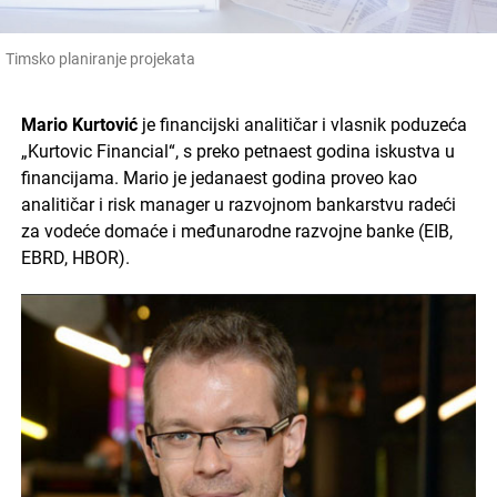
Timsko planiranje projekata
Mario Kurtović
je financijski analitičar i vlasnik poduzeća
„Kurtovic Financial“, s preko petnaest godina iskustva u
financijama. Mario je jedanaest godina proveo kao
analitičar i risk manager u razvojnom bankarstvu radeći
za vodeće domaće i međunarodne razvojne banke (EIB,
EBRD, HBOR).