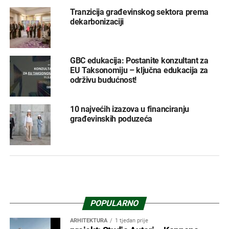
Tranzicija građevinskog sektora prema
dekarbonizaciji
GBC edukacija: Postanite konzultant za
EU Taksonomiju – ključna edukacija za
održivu budućnost!
10 najvećih izazova u financiranju
građevinskih poduzeća
POPULARNO
ARHITEKTURA
1 tjedan prije