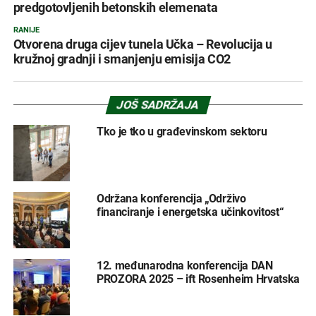
predgotovljenih betonskih elemenata
RANIJE
Otvorena druga cijev tunela Učka – Revolucija u
kružnoj gradnji i smanjenju emisija CO2
JOŠ SADRŽAJA
Tko je tko u građevinskom sektoru
Održana konferencija „Održivo
financiranje i energetska učinkovitost“
12. međunarodna konferencija DAN
PROZORA 2025 – ift Rosenheim Hrvatska