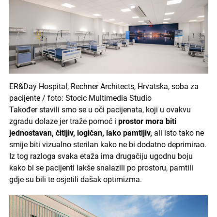
ER&Day Hospital, Rechner Architects, Hrvatska, soba za
pacijente / foto: Stocic Multimedia Studio
Također stavili smo se u oči pacijenata, koji u ovakvu
zgradu dolaze jer traže pomoć i
prostor mora biti
jednostavan, čitljiv, logičan, lako pamtljiv,
ali isto tako ne
smije biti vizualno sterilan kako ne bi dodatno deprimirao.
Iz tog razloga svaka etaža ima drugačiju ugodnu boju
kako bi se pacijenti lakše snalazili po prostoru, pamtili
gdje su bili te osjetili dašak optimizma.