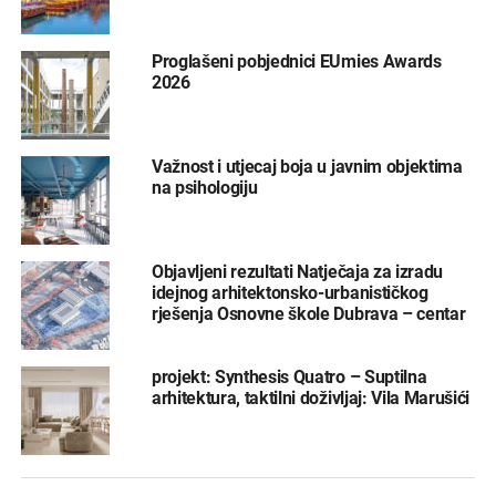
Proglašeni pobjednici EUmies Awards
2026
Važnost i utjecaj boja u javnim objektima
na psihologiju
Objavljeni rezultati Natječaja za izradu
idejnog arhitektonsko-urbanističkog
rješenja Osnovne škole Dubrava – centar
projekt: Synthesis Quatro – Suptilna
arhitektura, taktilni doživljaj: Vila Marušići