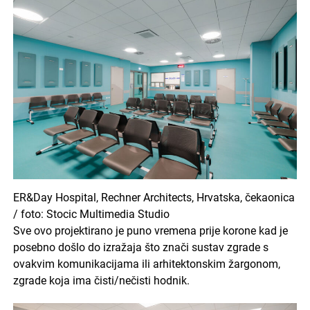
ER&Day Hospital, Rechner Architects, Hrvatska, čekaonica
/ foto: Stocic Multimedia Studio
Sve ovo projektirano je puno vremena prije korone kad je
posebno došlo do izražaja što znači sustav zgrade s
ovakvim komunikacijama ili arhitektonskim žargonom,
zgrade koja ima čisti/nečisti hodnik.