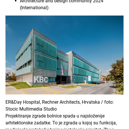
Architecture and design community 2024
(International)
ER&Day Hospital, Rechner Architects, Hrvatska / foto:
Stocic Multimedia Studio
Projektiranje zgrade bolnice spada u najsloženije
arhitektonske zadatke. To je zgrada u kojoj su funkcija,