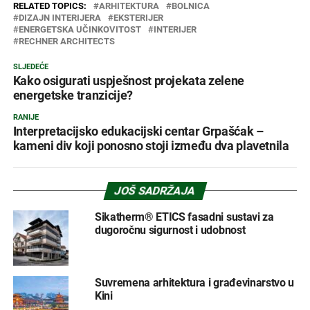
RELATED TOPICS:
ARHITEKTURA
BOLNICA
DIZAJN INTERIJERA
EKSTERIJER
ENERGETSKA UČINKOVITOST
INTERIJER
RECHNER ARCHITECTS
SLJEDEĆE
Kako osigurati uspješnost projekata zelene
energetske tranzicije?
RANIJE
Interpretacijsko edukacijski centar Grpašćak –
kameni div koji ponosno stoji između dva plavetnila
JOŠ SADRŽAJA
Sikatherm® ETICS fasadni sustavi za
dugoročnu sigurnost i udobnost
Suvremena arhitektura i građevinarstvo u
Kini