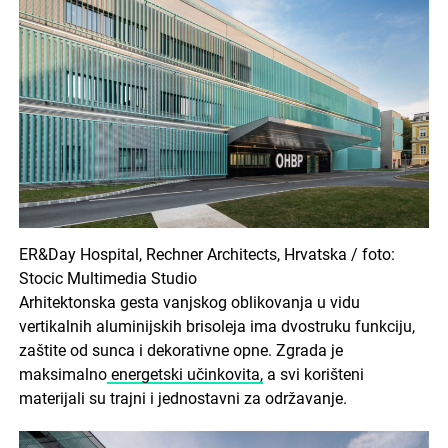
ER&Day Hospital, Rechner Architects, Hrvatska / foto:
Stocic Multimedia Studio
Arhitektonska gesta vanjskog oblikovanja u vidu
vertikalnih aluminijskih brisoleja ima dvostruku funkciju,
zaštite od sunca i dekorativne opne. Zgrada je
maksimalno
energetski učinkovita,
a svi korišteni
materijali su trajni i jednostavni za održavanje.