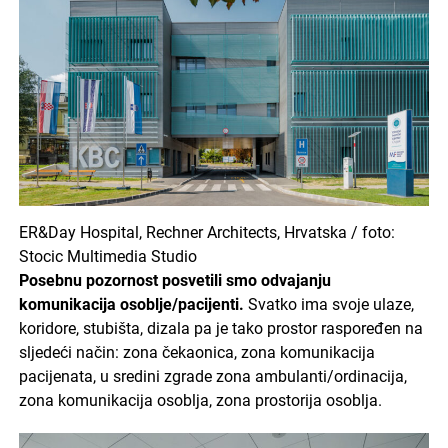
ER&Day Hospital, Rechner Architects, Hrvatska / foto:
Stocic Multimedia Studio
Posebnu pozornost posvetili smo odvajanju
komunikacija osoblje/pacijenti.
Svatko ima svoje ulaze,
koridore, stubišta, dizala pa je tako prostor raspoređen na
sljedeći način: zona čekaonica, zona komunikacija
pacijenata, u sredini zgrade zona ambulanti/ordinacija,
zona komunikacija osoblja, zona prostorija osoblja.