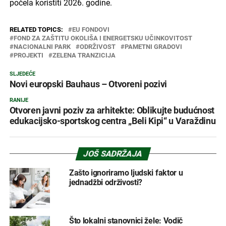
počela koristiti 2026. godine.
RELATED TOPICS:
EU FONDOVI
FOND ZA ZAŠTITU OKOLIŠA I ENERGETSKU UČINKOVITOST
NACIONALNI PARK
ODRŽIVOST
PAMETNI GRADOVI
PROJEKTI
ZELENA TRANZICIJA
SLJEDEĆE
Novi europski Bauhaus – Otvoreni pozivi
RANIJE
Otvoren javni poziv za arhitekte: Oblikujte budućnost
edukacijsko-sportskog centra „Beli Kipi“ u Varaždinu
JOŠ SADRŽAJA
Zašto ignoriramo ljudski faktor u
jednadžbi održivosti?
Što lokalni stanovnici žele: Vodič