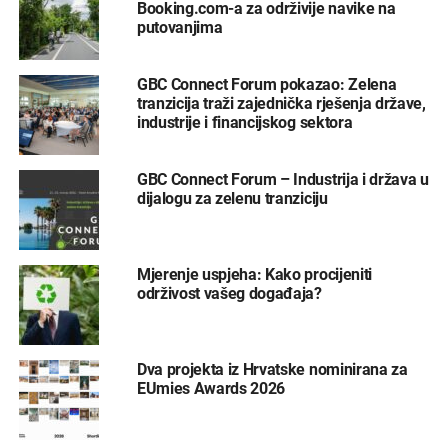
Booking.com-a za održivije navike na
putovanjima
GBC Connect Forum pokazao: Zelena
tranzicija traži zajednička rješenja države,
industrije i financijskog sektora
GBC Connect Forum – Industrija i država u
dijalogu za zelenu tranziciju
Mjerenje uspjeha: Kako procijeniti
održivost vašeg događaja?
Dva projekta iz Hrvatske nominirana za
EUmies Awards 2026