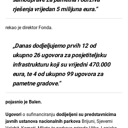
rješenja vrijedan 5 milijuna eura.“
rekao je direktor Fonda.
„Danas dodjeljujemo prvih 12 od
ukupno 26 ugovora za posjetiteljsku
infrastrukturu koji su vrijedni 470.000
eura, te 4 od ukupno 99 ugovora za
pametne gradove.“
pojasnio je Balen.
Ugovori
o sufinanciranju
dodijeljeni su predstavnicima
javnih ustanova nacionalnih parkova
Brijuni, Sjeverni