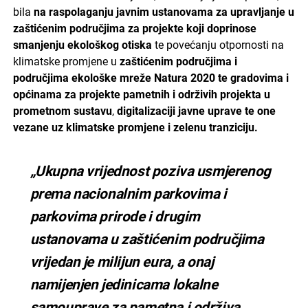
bila
na raspolaganju javnim ustanovama za upravljanje u
zaštićenim područjima za projekte koji doprinose
smanjenju ekološkog otiska
te povećanju otpornosti na
klimatske promjene u
zaštićenim područjima i
područjima ekološke mreže Natura 2020 te gradovima i
općinama za projekte pametnih i održivih projekta u
prometnom sustavu
,
digitalizaciji javne uprave
te one
vezane uz klimatske promjene i zelenu tranziciju.
„Ukupna vrijednost poziva usmjerenog
prema nacionalnim parkovima i
parkovima prirode i drugim
ustanovama u zaštićenim područjima
vrijedan je milijun eura, a onaj
namijenjen jedinicama lokalne
samouprave za pametna i održiva