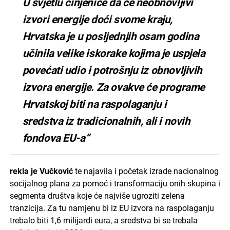
U svjetlu činjenice da će neobnovljivi
izvori energije doći svome kraju,
Hrvatska je u posljednjih osam godina
učinila velike iskorake kojima je uspjela
povećati udio i potrošnju iz obnovljivih
izvora energije. Za ovakve će programe
Hrvatskoj biti na raspolaganju i
sredstva iz tradicionalnih, ali i novih
fondova EU-a“
rekla je Vučković
te najavila i početak izrade nacionalnog
socijalnog plana za pomoć i transformaciju onih skupina i
segmenta društva koje će najviše ugroziti zelena
tranzicija. Za tu namjenu bi iz EU izvora na raspolaganju
trebalo biti 1,6 milijardi eura, a sredstva bi se trebala