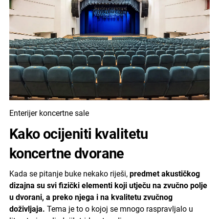
Enterijer koncertne sale
Kako ocijeniti kvalitetu
koncertne dvorane
Kada se pitanje buke nekako riješi,
predmet akustičkog
dizajna su svi fizički elementi koji utječu na zvučno polje
u dvorani, a preko njega i na kvalitetu zvučnog
doživljaja.
Tema je to o kojoj se mnogo raspravljalo u