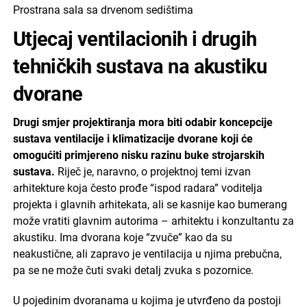
Prostrana sala sa drvenom sedištima
Utjecaj ventilacionih i drugih
tehničkih sustava na akustiku
dvorane
Drugi smjer projektiranja mora biti odabir koncepcije
sustava ventilacije i klimatizacije dvorane koji će
omogućiti primjereno nisku razinu buke strojarskih
sustava.
Riječ je, naravno, o projektnoj temi izvan
arhitekture koja često prođe “ispod radara” voditelja
projekta i glavnih arhitekata, ali se kasnije kao bumerang
može vratiti glavnim autorima – arhitektu i konzultantu za
akustiku. Ima dvorana koje “zvuče” kao da su
neakustične, ali zapravo je ventilacija u njima prebučna,
pa se ne može čuti svaki detalj zvuka s pozornice.
U pojedinim dvoranama u kojima je utvrđeno da postoji