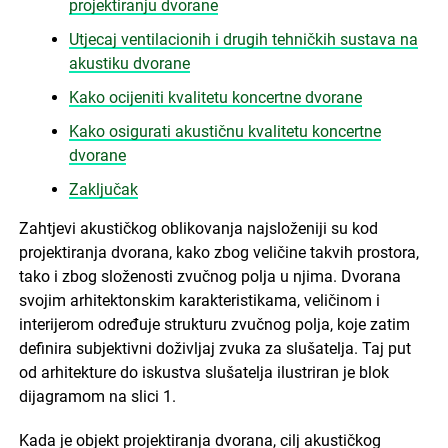
projektiranju dvorane
Utjecaj ventilacionih i drugih tehničkih sustava na
akustiku dvorane
Kako ocijeniti kvalitetu koncertne dvorane
Kako osigurati akustičnu kvalitetu koncertne
dvorane
Zaključak
Zahtjevi akustičkog oblikovanja najsloženiji su kod
projektiranja dvorana, kako zbog veličine takvih prostora,
tako i zbog složenosti zvučnog polja u njima. Dvorana
svojim arhitektonskim karakteristikama, veličinom i
interijerom određuje strukturu zvučnog polja, koje zatim
definira subjektivni doživljaj zvuka za slušatelja. Taj put
od arhitekture do iskustva slušatelja ilustriran je blok
dijagramom na slici 1.
Kada je objekt projektiranja dvorana, cilj akustičkog