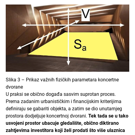
Slika 3 – Prikaz važnih fizičkih parametara koncertne
dvorane
U praksi se obično događa sasvim suprotan proces.
Prema zadanim urbanističkim i financijskim kriterijima
definiraju se gabariti objekta, a zatim se dio unutarnjeg
prostora dodjeljuje koncertnoj dvorani.
Tek tada se u tako
usvojeni prostor ubacuje gledalište, obično diktirano
zahtjevima investitora koji želi prodati što više ulaznica