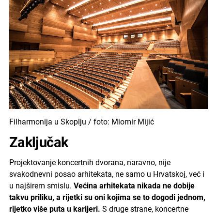
Filharmonija u Skoplju / foto: Miomir Mijić
Zaključak
Projektovanje koncertnih dvorana, naravno, nije
svakodnevni posao arhitekata, ne samo u Hrvatskoj, već i
u najširem smislu.
Većina arhitekata nikada ne dobije
takvu priliku, a rijetki su oni kojima se to dogodi jednom,
rijetko više puta u karijeri.
S druge strane, koncertne