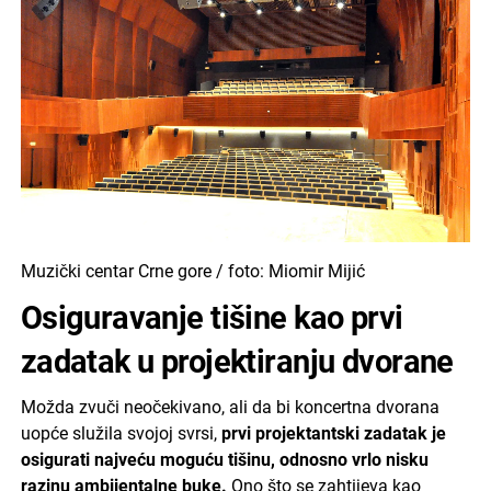
Muzički centar Crne gore / foto: Miomir Mijić
Osiguravanje tišine kao prvi
zadatak u projektiranju dvorane
Možda zvuči neočekivano, ali da bi koncertna dvorana
uopće služila svojoj svrsi,
prvi projektantski zadatak je
osigurati najveću moguću tišinu, odnosno vrlo nisku
razinu ambijentalne buke.
Ono što se zahtijeva kao