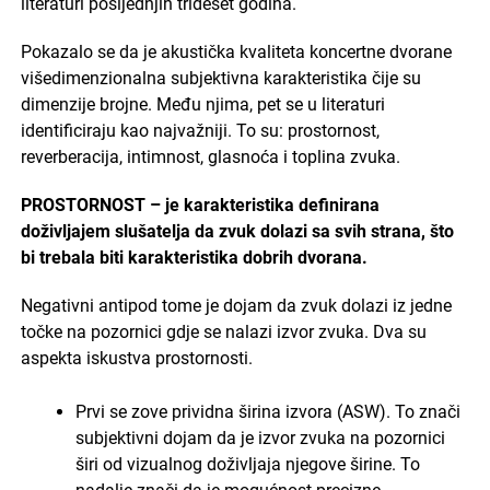
literaturi posljednjih trideset godina.
Pokazalo se da je akustička kvaliteta koncertne dvorane
višedimenzionalna subjektivna karakteristika čije su
dimenzije brojne. Među njima, pet se u literaturi
identificiraju kao najvažniji. To su: prostornost,
reverberacija, intimnost, glasnoća i toplina zvuka.
PROSTORNOST – je karakteristika definirana
doživljajem slušatelja da zvuk dolazi sa svih strana, što
bi trebala biti karakteristika dobrih dvorana.
Negativni antipod tome je dojam da zvuk dolazi iz jedne
točke na pozornici gdje se nalazi izvor zvuka. Dva su
aspekta iskustva prostornosti.
Prvi se zove prividna širina izvora (ASW). To znači
subjektivni dojam da je izvor zvuka na pozornici
širi od vizualnog doživljaja njegove širine. To