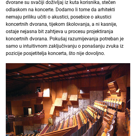
dvorane su svačiji doživljaj iz kuta korisnika, stečen
odlaskom na koncerte. Dodamo li tome da arhitekti
nemaju priliku učiti o akustici, posebice o akustici
koncertnih dvorana, tijekom školovanja, a ni kasnije,
ostaje nejasna bit zahtjeva u procesu projektiranja
koncertnih dvorana. Pokušaj razumijevanja potreban je
samo u intuitivnom zaključivanju o ponašanju zvuka iz
pozicije posjetitelja koncerta, što nije dovoljno.