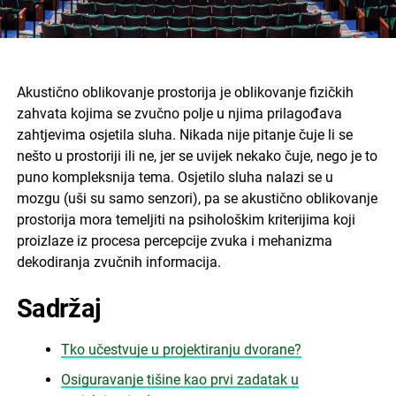
Akustično oblikovanje prostorija je oblikovanje fizičkih
zahvata kojima se zvučno polje u njima prilagođava
zahtjevima osjetila sluha. Nikada nije pitanje čuje li se
nešto u prostoriji ili ne, jer se uvijek nekako čuje, nego je to
puno kompleksnija tema. Osjetilo sluha nalazi se u
mozgu (uši su samo senzori), pa se akustično oblikovanje
prostorija mora temeljiti na psihološkim kriterijima koji
proizlaze iz procesa percepcije zvuka i mehanizma
dekodiranja zvučnih informacija.
Sadržaj
Tko učestvuje u projektiranju dvorane?
Osiguravanje tišine kao prvi zadatak u