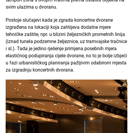
svim ulazima u dvoranu.
Postoje slučajevi kada je zgrada koncertne dvorane
izgrađena na lokaciji koja zahtijeva dodatne mjere
tehničke zaštite, npr. u blizini željezničkih prometnih linija
(iznad tunela podzemne željeznice, uz tramvajske tračnice
i sl.). Tada je jedino rješenje primjena posebnih mjera
elastičnog podupiranja cijele dvorane, no to je bolje izbjeći
u fazi urbanističkog planiranja pažljivim odabirom mjesta
za izgradnju koncertnih dvorana.