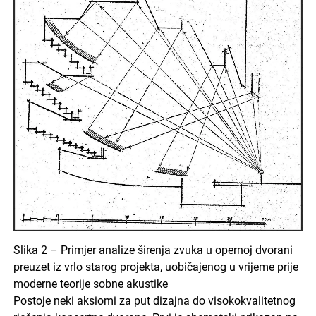
Slika 2 – Primjer analize širenja zvuka u opernoj dvorani
preuzet iz vrlo starog projekta, uobičajenog u vrijeme prije
moderne teorije sobne akustike
Postoje neki aksiomi za put dizajna do visokokvalitetnog