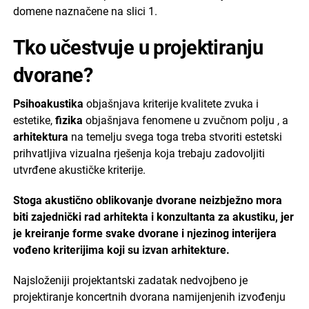
domene naznačene na slici 1.
Tko učestvuje u projektiranju
dvorane?
Psihoakustika
objašnjava kriterije kvalitete zvuka i
estetike,
fizika
objašnjava fenomene u zvučnom polju , a
arhitektura
na temelju svega toga treba stvoriti estetski
prihvatljiva vizualna rješenja koja trebaju zadovoljiti
utvrđene akustičke kriterije.
Stoga akustično oblikovanje dvorane neizbježno mora
biti zajednički rad arhitekta i konzultanta za akustiku, jer
je kreiranje forme svake dvorane i njezinog interijera
vođeno kriterijima koji su izvan arhitekture.
Najsloženiji projektantski zadatak nedvojbeno je
projektiranje koncertnih dvorana namijenjenih izvođenju