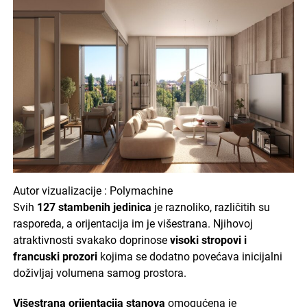
Autor vizualizacije : Polymachine
Svih
127 stambenih jedinica
je raznoliko, različitih su
rasporeda, a orijentacija im je višestrana. Njihovoj
atraktivnosti svakako doprinose
visoki stropovi i
francuski prozori
kojima se dodatno povećava inicijalni
doživljaj volumena samog prostora.
Višestrana orijentacija stanova
omogućena je