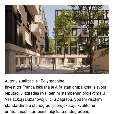
Autor vizualizacije : Polymachine
Investitor Franca iskusna je Alfa stan grupa koja je svoju
reputaciju izgradila kvalitetnim stambenim projektima u
Veslačkoj i Bužanovoj ulici u Zagrebu. Vođeni visokim
standardima u stanogradnji, projektiraju kvalitetnu
unutrašnjost stambenih objekata nadograđenu