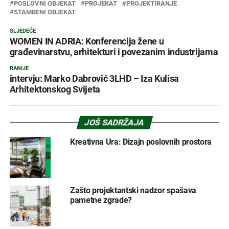
POSLOVNI OBJEKAT
PROJEKAT
PROJEKTIRANJE
STAMBENI OBJEKAT
SLJEDEĆE
WOMEN IN ADRIA: Konferencija žene u
građevinarstvu, arhitekturi i povezanim industrijama
RANIJE
intervju: Marko Dabrović 3LHD – Iza Kulisa
Arhitektonskog Svijeta
JOŠ SADRŽAJA
Kreativna Ura: Dizajn poslovnih prostora
Zašto projektantski nadzor spašava
pametne zgrade?