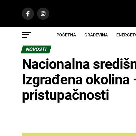
POČETNA
GRAĐEVINA
ENERGET
NOVOSTI
Nacionalna središn
Izgrađena okolina 
pristupačnosti