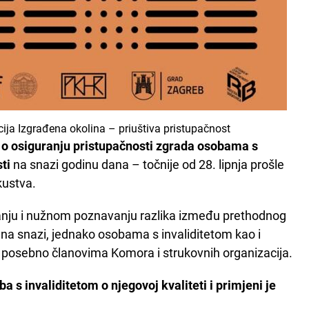
ija Izgrađena okolina – priuštiva pristupačnost
 o osiguranju pristupačnosti zgrada osobama s
ti
na snazi godinu dana – točnije od 28. lipnja prošle
kustva.
vanju i nužnom poznavanju razlika između prethodnog
e na snazi, jednako osobama s invaliditetom kao i
 posebno članovima Komora i strukovnih organizacija.
 s invaliditetom o njegovoj kvaliteti i primjeni je