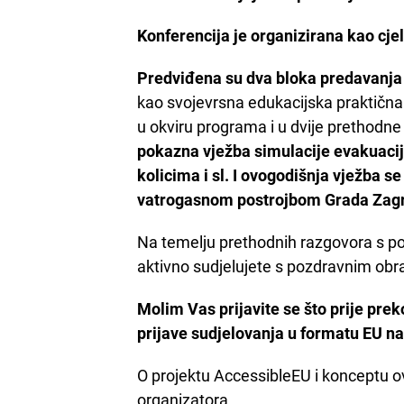
Konferencija je organizirana kao cj
Predviđena su dva bloka predavanja
kao svojevrsna edukacijska praktična i
u okviru programa i u dvije prethodne
pokazna vježba simulacije evakuacij
kolicima i sl.
I ovogodišnja vježba se
vatrogasnom postrojbom Grada Zag
Na temelju prethodnih razgovora s p
aktivno sudjelujete s pozdravnim ob
Molim Vas prijavite se što prije pre
prijave sudjelovanja u formatu EU n
O projektu AccessibleEU i konceptu o
organizatora.