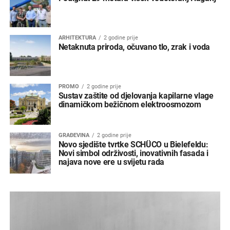
ARHITEKTURA
2 godine prije
Netaknuta priroda, očuvano tlo, zrak i voda
PROMO
2 godine prije
Sustav zaštite od djelovanja kapilarne vlage
dinamičkom bežičnom elektroosmozom
GRAĐEVINA
2 godine prije
Novo sjedište tvrtke SCHÜCO u Bielefeldu:
Novi simbol održivosti, inovativnih fasada i
najava nove ere u svijetu rada