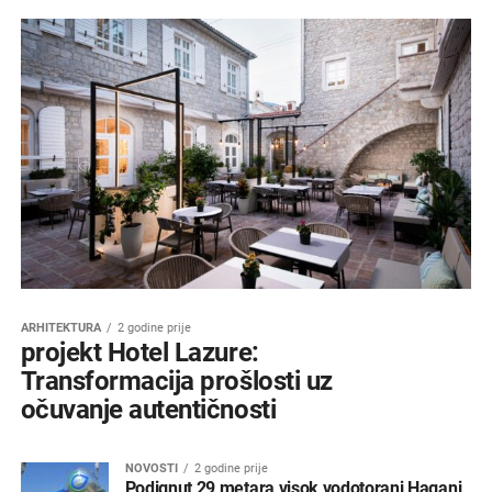
ARHITEKTURA
2 godine prije
projekt Hotel Lazure:
Transformacija prošlosti uz
očuvanje autentičnosti
NOVOSTI
2 godine prije
Podignut 29 metara visok vodotoranj Haganj