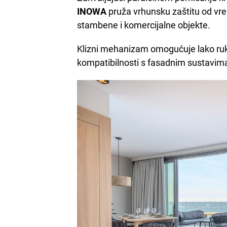
INOWA
pruža vrhunsku zaštitu od vre
stambene i komercijalne objekte.
Klizni mehanizam omogućuje lako ruk
kompatibilnosti s fasadnim sustavima