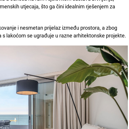
menskih utjecaja, što ga čini idealnim rješenjem za
ovanje i nesmetan prijelaz između prostora, a zbog
 s lakoćom se ugrađuje u razne arhitektonske projekte.