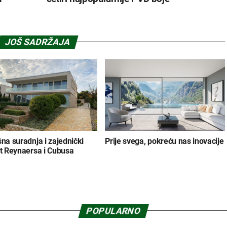
JOŠ SADRŽAJA
na suradnja i zajednički
Prije svega, pokreću nas inovacije
t Reynaersa i Cubusa
POPULARNO