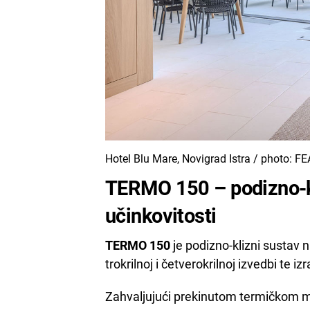
Hotel Blu Mare, Novigrad Istra / photo: F
TERMO 150 – podizno-kl
učinkovitosti
TERMO 150
je podizno-klizni sustav n
trokrilnoj i četverokrilnoj izvedbi te i
Zahvaljujući prekinutom termičkom m