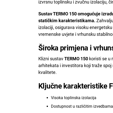
izvrsnu toplinsku i zvučnu izolaciju,
Sustav TERMO 150 omogućuje izradu p
statičkim karakteristikama.
Zahvalju
izolaciji, osigurava visoku energetsk
vremenske uvjete i vrhunsku stabilno
Široka primjena i vrhu
Klizni sustav
TERMO 150
koristi se u 
arhitekata i investitora koji traže spo
kvalitete.
Ključne karakteristike 
Visoka toplinska izolacija
Dostupnost u različitim izvedbama