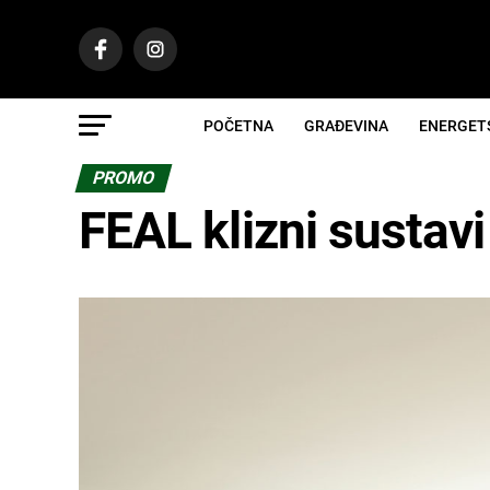
POČETNA
GRAĐEVINA
ENERGET
PROMO
FEAL klizni susta