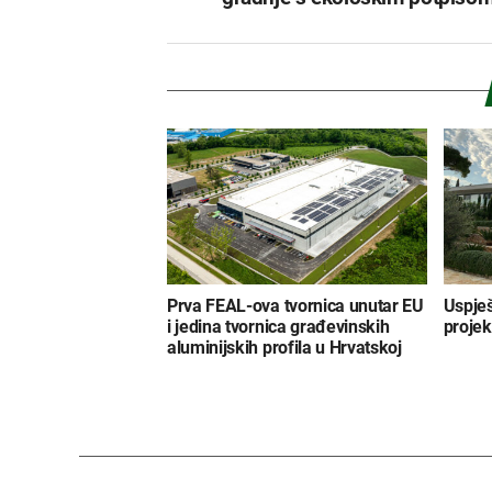
Prva FEAL-ova tvornica unutar EU
Uspješ
i jedina tvornica građevinskih
projek
aluminijskih profila u Hrvatskoj