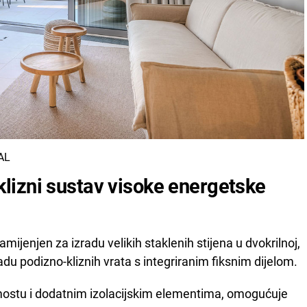
EAL
izni sustav visoke energetske
amijenjen za izradu velikih staklenih stijena u dvokrilnoj,
zradu podizno-kliznih vrata s integriranim fiksnim dijelom.
ostu i dodatnim izolacijskim elementima, omogućuje