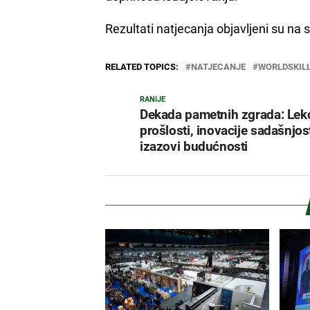
Rezultati natjecanja objavljeni su n
RELATED TOPICS:
NATJECANJE
WORLDSKIL
RANIJE
Dekada pametnih zgrada: Lekc
prošlosti, inovacije sadašnjost
izazovi budućnosti