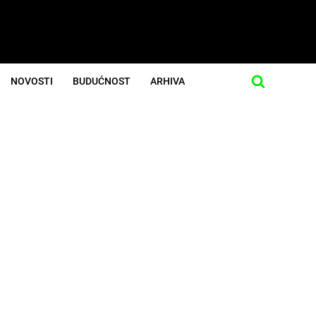
NOVOSTI
BUDUĆNOST
ARHIVA