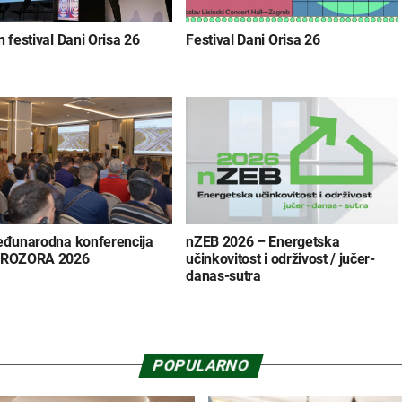
 festival Dani Orisa 26
Festival Dani Orisa 26
eđunarodna konferencija
nZEB 2026 – Energetska
PROZORA 2026
učinkovitost i održivost / jučer-
danas-sutra
POPULARNO