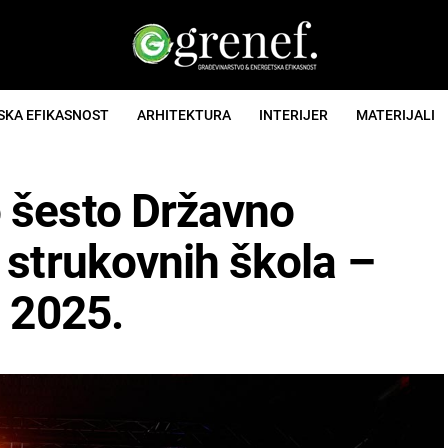
SKA EFIKASNOST
ARHITEKTURA
INTERIJER
MATERIJALI
 šesto Državno
 strukovnih škola –
a 2025.