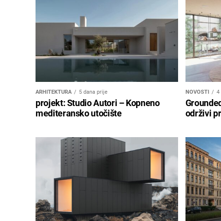
ARHITEKTURA
5 dana prije
NOVOSTI
4
projekt: Studio Autori – Kopneno
Grounded 
mediteransko utočište
održivi p