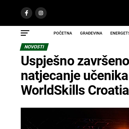
POČETNA
GRAĐEVINA
ENERGET
NOVOSTI
Uspješno završeno
natjecanje učenika
WorldSkills Croati