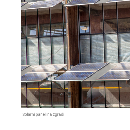
Solarni paneli na zgradi