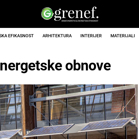
SKA EFIKASNOST
ARHITEKTURA
INTERIJER
MATERIJALI
 energetske obnove