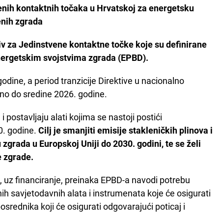
nih kontaktnih točaka u Hrvatskoj za energetsku
enih zgrada
iv za Jedinstvene kontaktne točke koje su definirane
ergetskim svojstvima zgrada (EPBD).
odine, a period tranzicije Direktive u nacionalno
no do sredine 2026. godine.
i postavljaju alati kojima se nastoji postići
0. godine.
Cilj je smanjiti emisije stakleničkih plinova i
 zgrada u Europskoj Uniji do 2030. godini, te se želi
e zgrade.
, uz financiranje, preinaka EPBD-a navodi potrebu
ih savjetodavnih alata i instrumenata koje će osigurati
srednika koji će osigurati odgovarajući poticaj i