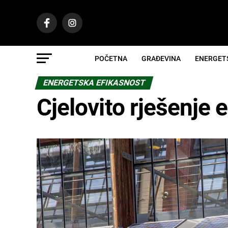
POČETNA
GRAĐEVINA
ENERGET
ENERGETSKA EFIKASNOST
Cjelovito rješenje