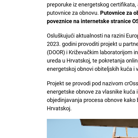
preporuke iz energetskog certifikata, 
putovnice za obnovu.
Putovnice za o
poveznice na internetske stranice O
Osluškujući aktualnosti na razini Euro
2023. godini provoditi projekt u part
(DOOR) i Križevačkim laboratorijom in
ureda u Hrvatskoj, te pokretanja onlin
energetskoj obnovi obiteljskih kuća i
Projekt se provodi pod nazivom crOss r
energetske obnove za vlasnike kuća 
objedinjavanja procesa obnove kako b
Hrvatskoj.