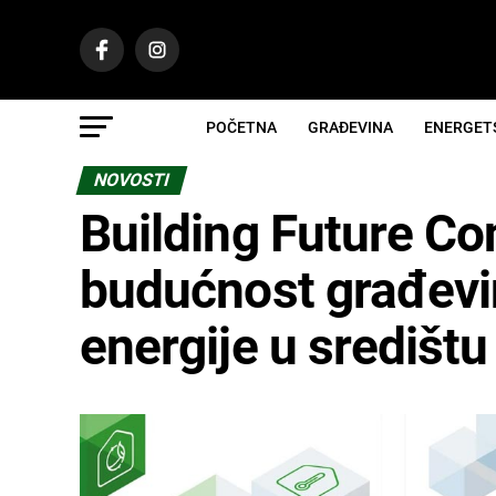
POČETNA
GRAĐEVINA
ENERGET
NOVOSTI
Building Future Con
budućnost građevin
energije u središt