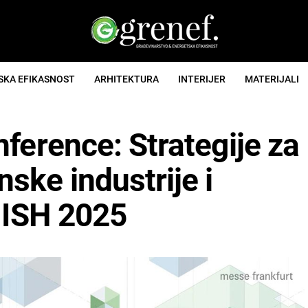
SKA EFIKASNOST
ARHITEKTURA
INTERIJER
MATERIJALI
ference: Strategije za
ske industrije i
u ISH 2025