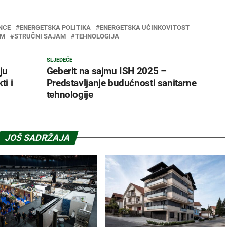
NCE
ENERGETSKA POLITIKA
ENERGETSKA UČINKOVITOST
AM
STRUČNI SAJAM
TEHNOLOGIJA
SLJEDEĆE
ju
Geberit na sajmu ISH 2025 –
ti i
Predstavljanje budućnosti sanitarne
tehnologije
JOŠ SADRŽAJA