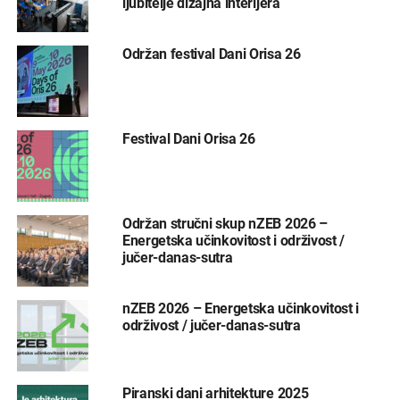
ljubitelje dizajna interijera
Održan festival Dani Orisa 26
Festival Dani Orisa 26
Održan stručni skup nZEB 2026 –
Energetska učinkovitost i održivost /
jučer-danas-sutra
nZEB 2026 – Energetska učinkovitost i
održivost / jučer-danas-sutra
Piranski dani arhitekture 2025