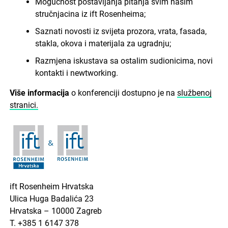
Mogućnost postavljanja pitanja svim našim
stručnjacina iz ift Rosenheima;
Saznati novosti iz svijeta prozora, vrata, fasada,
stakla, okova i materijala za ugradnju;
Razmjena iskustava sa ostalim sudionicima, novi
kontakti i newtworking.
Više informacija
o konferenciji dostupno je na
službenoj
stranici.
ift Rosenheim Hrvatska
Ulica Huga Badalića 23
Hrvatska – 10000 Zagreb
T. +385 1 6147 378