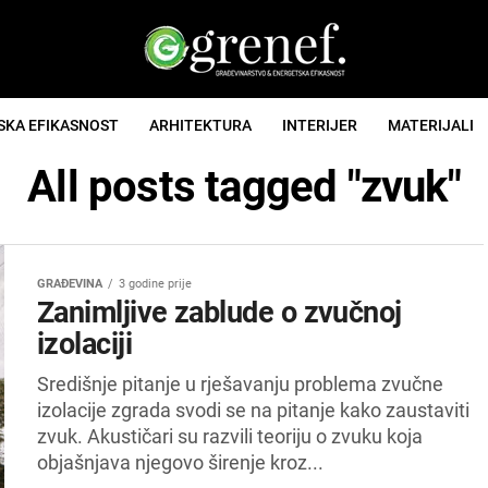
SKA EFIKASNOST
ARHITEKTURA
INTERIJER
MATERIJALI
All posts tagged "zvuk"
GRAĐEVINA
3 godine prije
Zanimljive zablude o zvučnoj
izolaciji
Središnje pitanje u rješavanju problema zvučne
izolacije zgrada svodi se na pitanje kako zaustaviti
zvuk. Akustičari su razvili teoriju o zvuku koja
objašnjava njegovo širenje kroz...