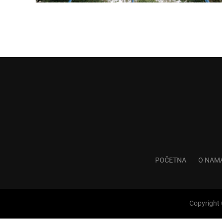
POČETNA
O NAM
Copyright 