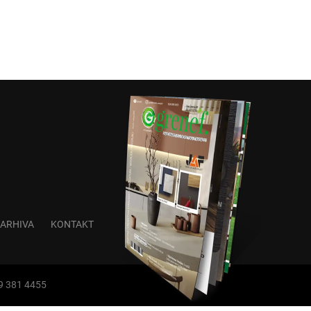
ARHIVA
KONTAKT
99 381 4455