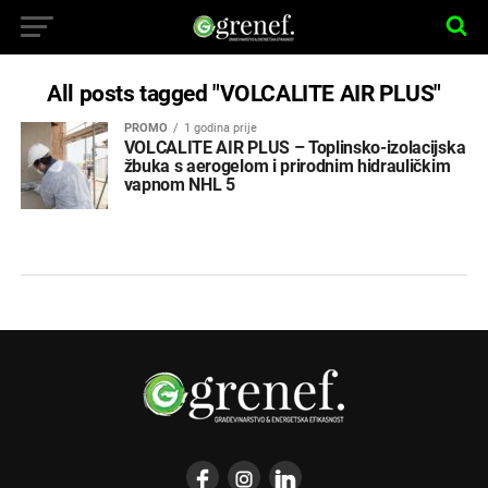
All posts tagged "VOLCALITE AIR PLUS"
PROMO
1 godina prije
VOLCALITE AIR PLUS – Toplinsko-izolacijska
žbuka s aerogelom i prirodnim hidrauličkim
vapnom NHL 5