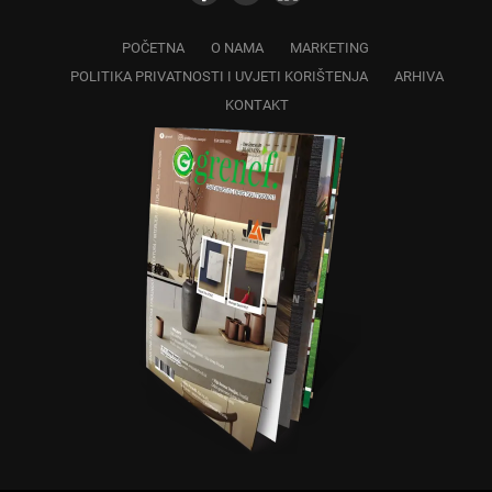
POČETNA
O NAMA
MARKETING
POLITIKA PRIVATNOSTI I UVJETI KORIŠTENJA
ARHIVA
KONTAKT