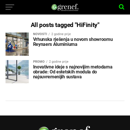
All posts tagged "HiFinity"
NOVOSTI
2 godine prije
Vrhunska rješenja u novom showroomu
Reynaers Aluminiuma
PROMO
2 godine prije
Inovativne ideje s najnovijim metodama
obrade: Od estetskih modula do
najsuvremenijih sustava