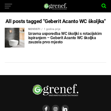
All posts tagged "Geberit Acanto WC školjka"
NOVOSTI
1 godina prije
Izravna usporedba WC školjki s rotacijskim
ispiranjem – Geberit Acanto WC školjka
zauzela prvo mjesto