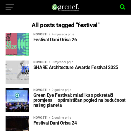
All posts tagged "festival"
NOVOSTI
4 mjeseca prije
Festival Dani Orisa 26
NOVOSTI
9 mjeseci prije
SHARE Architecture Awards Festival 2025
NOVOSTI
2 godine prije
Green Eye Festival: mladi kao pokretači
promjena – optimističan pogled na budućnost
našeg planeta
NOVOSTI
2 godine prije
Festival Dani Orisa 24