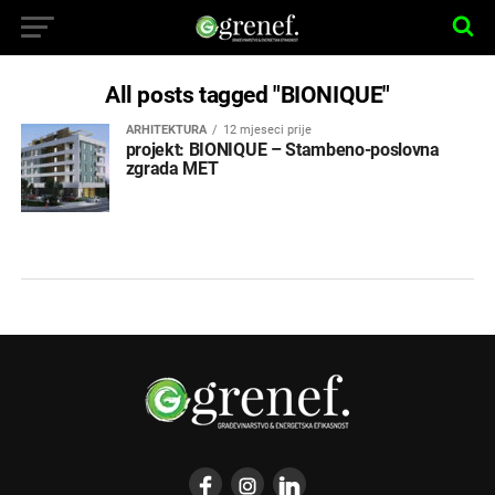
All posts tagged "BIONIQUE"
ARHITEKTURA
12 mjeseci prije
projekt: BIONIQUE – Stambeno-poslovna
zgrada MET