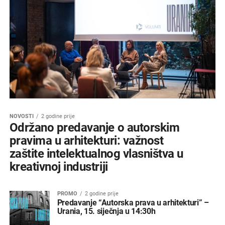
NOVOSTI
2 godine prije
Održano predavanje o autorskim
pravima u arhitekturi: važnost
zaštite intelektualnog vlasništva u
kreativnoj industriji
PROMO
2 godine prije
Predavanje “Autorska prava u arhitekturi” –
Urania, 15. siječnja u 14:30h