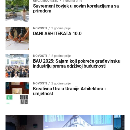
UNCATEGORIZED
1 godina prije
Suvremeni čovjek u novim korelacijama sa
prirodom
NOVOSTI
2 godine prije
DANI ARHITEKATA 10.0
NOVOSTI
2 godine prije
BAU 2025: Sajam koji pokreće građevinsku
industriju prema održivoj budućnosti
NOVOSTI
2 godine prije
Kreativna Ura u Uraniji: Arhitektura i
umjetnost