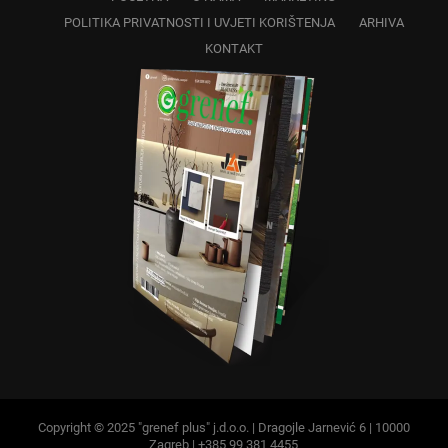
POLITIKA PRIVATNOSTI I UVJETI KORIŠTENJA
ARHIVA
KONTAKT
Copyright © 2025 "grenef plus" j.d.o.o. | Dragojle Jarnević 6 | 10000
Zagreb | +385 99 381 4455