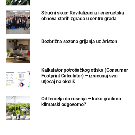
Stručni skup: Revitalizacija i energetska
obnova starih zgrada u centru grada
Bezbrižna sezona grijanja uz Ariston
Kalkulator potrošačkog otiska (Consumer
Footprint Calculator) – izračunaj svoj
utjecaj na okoliš
Od temelja do rušenja – kako gradimo
klimatski odgovorno?