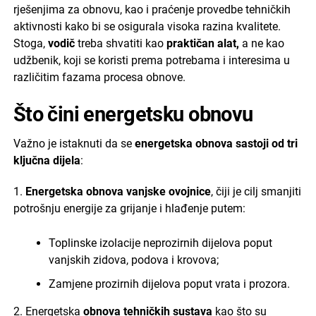
rješenjima za obnovu, kao i praćenje provedbe tehničkih
aktivnosti kako bi se osigurala visoka razina kvalitete.
Stoga,
vodič
treba shvatiti kao
praktičan alat,
a ne kao
udžbenik, koji se koristi prema potrebama i interesima u
različitim fazama procesa obnove.
Što čini energetsku obnovu
Važno je istaknuti da se
energetska obnova sastoji od tri
ključna dijela
:
1.
Energetska obnova vanjske ovojnice
, čiji je cilj smanjiti
potrošnju energije za grijanje i hlađenje putem:
Toplinske izolacije neprozirnih dijelova poput
vanjskih zidova, podova i krovova;
Zamjene prozirnih dijelova poput vrata i prozora.
2. Energetska
obnova tehničkih sustava
kao što su