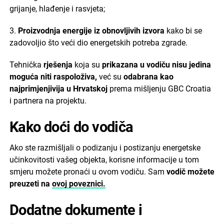
grijanje, hlađenje i rasvjeta;
3.
Proizvodnja energije iz obnovljivih izvora
kako bi se
zadovoljio što veći dio energetskih potreba zgrade.
Tehnička
rješenja
koja su
prikazana u vodiču nisu jedina
moguća niti raspoloživa,
već su
odabrana kao
najprimjenjivija u Hrvatskoj
prema mišljenju GBC Croatia
i partnera na projektu.
Kako doći do vodiča
Ako ste razmišljali o podizanju i postizanju energetske
učinkovitosti vašeg objekta, korisne informacije u tom
smjeru možete pronaći u ovom vodiču. Sam
vodič možete
preuzeti na
ovoj poveznici.
Dodatne dokumente i