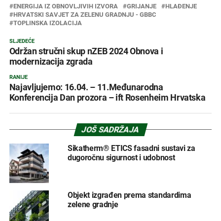
ENERGIJA IZ OBNOVLJIVIH IZVORA
GRIJANJE
HLAĐENJE
HRVATSKI SAVJET ZA ZELENU GRADNJU - GBBC
TOPLINSKA IZOLACIJA
SLJEDEĆE
Održan stručni skup nZEB 2024 Obnova i
modernizacija zgrada
RANIJE
Najavljujemo: 16.04. – 11.Međunarodna
Konferencija Dan prozora – ift Rosenheim Hrvatska
JOŠ SADRŽAJA
Sikatherm® ETICS fasadni sustavi za
dugoročnu sigurnost i udobnost
Objekt izgrađen prema standardima
zelene gradnje