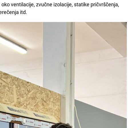
 oko ventilacije, zvučne izolacije, statike pričvrščenja,
erečenja itd.