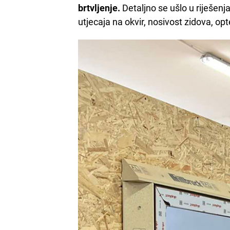
brtvljenje.
Detaljno se ušlo u riješenja
utjecaja na okvir, nosivost zidova, opt