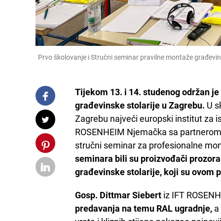
Prvo školovanje i Stručni seminar pravilne montaže građevins
Tijekom 13. i 14. studenog održan je 
građevinske stolarije u Zagrebu.
U sk
Zagrebu najveći europski institut za is
ROSENHEIM Njemačka sa partnerom I
stručni seminar za profesionalne mon
seminara bili su proizvođači prozora 
građevinske stolarije, koji su ovom p
Gosp. Dittmar Siebert
iz IFT ROSENHE
predavanja na temu RAL ugradnje,
a 