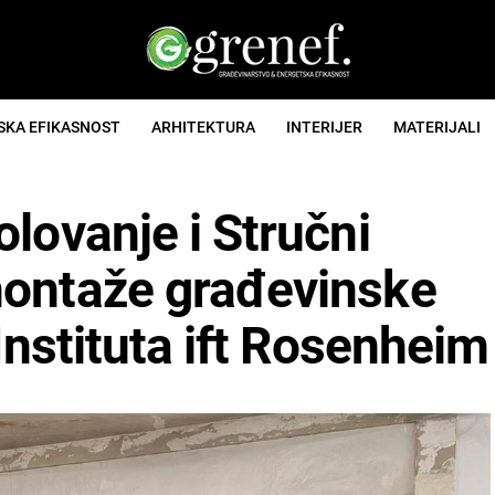
SKA EFIKASNOST
ARHITEKTURA
INTERIJER
MATERIJALI
lovanje i Stručni
montaže građevinske
 Instituta ift Rosenheim