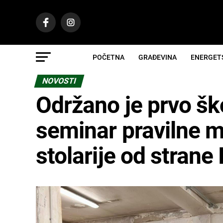
POČETNA
GRAĐEVINA
ENERGET
NOVOSTI
Održano je prvo ško
seminar pravilne 
stolarije od strane