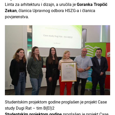
Linta za arhitekturu i dizajn, a uručila je
Goranka Tropčić
Zekan
, članica Upravnog odbora HSZG-a i članica
povjerenstva.
Studentskim projektom godine proglašen je projekt Case
study Dugi Rat – tim B(EI)2
Studentskim projektom godine
proglašen je projekt Case