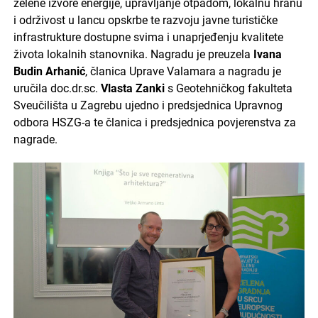
zelene izvore energije, upravljanje otpadom, lokalnu hranu
i održivost u lancu opskrbe te razvoju javne turističke
infrastrukture dostupne svima i unaprjeđenju kvalitete
života lokalnih stanovnika. Nagradu je preuzela
Ivana
Budin Arhanić
, članica Uprave Valamara a nagradu je
uručila doc.dr.sc.
Vlasta Zanki
s Geotehničkog fakulteta
Sveučilišta u Zagrebu ujedno i predsjednica Upravnog
odbora HSZG-a te članica i predsjednica povjerenstva za
nagrade.