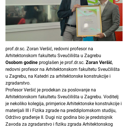
prof.dr.sc. Zoran Veršić, redovni profesor na
Arhitektonskom fakultetu Sveučilišta u Zagrebu
Osobom godine
proglašen je prof.dr.sc.
Zoran Veršić
,
redovni profesor na Arhitektonskom fakultetu Sveučilišta
u Zagrebu, na Katedri za arhitektonske konstrukcije i
zgradarstvo.
Profesor Veršić je prodekan za poslovanje na
Arhitektonskom fakultetu Sveučilišta u Zagrebu. Voditelj
je nekoliko kolegija, primjerice Arhitektonske konstrukcije i
materijali III i Fizika zgrade na preddiplomskom studiju,
Održivo građenje II. Dugi niz godina bio je predstojnik
Zavoda za zgradarstvo i fiziku zgrada Arhitektonskog