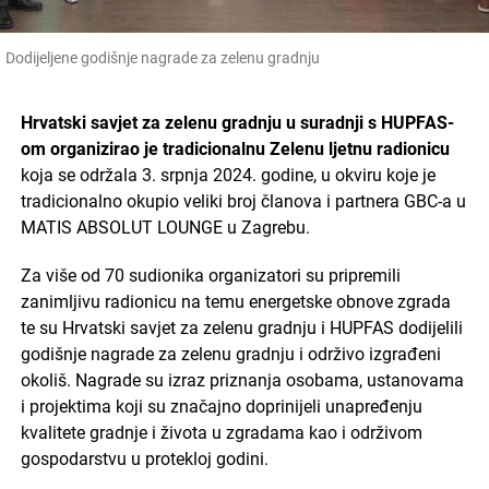
Dodijeljene godišnje nagrade za zelenu gradnju
Hrvatski savjet za zelenu gradnju u suradnji s HUPFAS-
om organizirao je tradicionalnu Zelenu ljetnu radionicu
koja se održala 3. srpnja 2024. godine, u okviru koje je
tradicionalno okupio veliki broj članova i partnera GBC-a u
MATIS ABSOLUT LOUNGE u Zagrebu.
Za više od 70 sudionika organizatori su pripremili
zanimljivu radionicu na temu energetske obnove zgrada
te su Hrvatski savjet za zelenu gradnju i HUPFAS dodijelili
godišnje nagrade za zelenu gradnju i održivo izgrađeni
okoliš. Nagrade su izraz priznanja osobama, ustanovama
i projektima koji su značajno doprinijeli unapređenju
kvalitete gradnje i života u zgradama kao i održivom
gospodarstvu u protekloj godini.