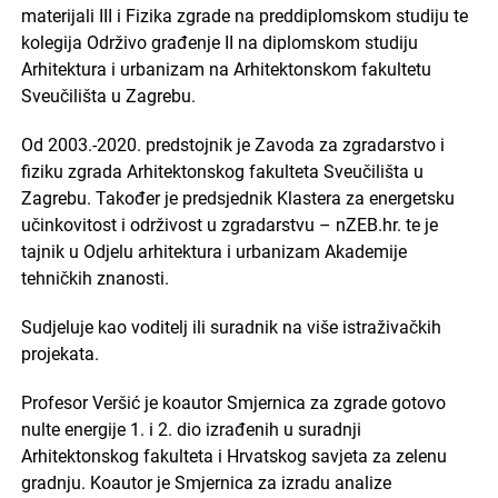
materijali III i Fizika zgrade na preddiplomskom studiju te
kolegija Održivo građenje II na diplomskom studiju
Arhitektura i urbanizam na Arhitektonskom fakultetu
Sveučilišta u Zagrebu.
Od 2003.-2020. predstojnik je Zavoda za zgradarstvo i
fiziku zgrada Arhitektonskog fakulteta Sveučilišta u
Zagrebu. Također je predsjednik Klastera za energetsku
učinkovitost i održivost u zgradarstvu – nZEB.hr. te je
tajnik u Odjelu arhitektura i urbanizam Akademije
tehničkih znanosti.
Sudjeluje kao voditelj ili suradnik na više istraživačkih
projekata.
Profesor Veršić je koautor Smjernica za zgrade gotovo
nulte energije 1. i 2. dio izrađenih u suradnji
Arhitektonskog fakulteta i Hrvatskog savjeta za zelenu
gradnju. Koautor je Smjernica za izradu analize