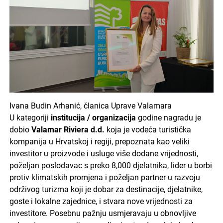
Ivana Budin Arhanić, članica Uprave Valamara
U kategoriji
institucija / organizacija
godine nagradu je
dobio
Valamar Riviera d.d.
koja je vodeća turistička
kompanija u Hrvatskoj i regiji, prepoznata kao veliki
investitor u proizvode i usluge više dodane vrijednosti,
poželjan poslodavac s preko 8,000 djelatnika, lider u borbi
protiv klimatskih promjena i poželjan partner u razvoju
održivog turizma koji je dobar za destinacije, djelatnike,
goste i lokalne zajednice, i stvara nove vrijednosti za
investitore. Posebnu pažnju usmjeravaju u obnovljive