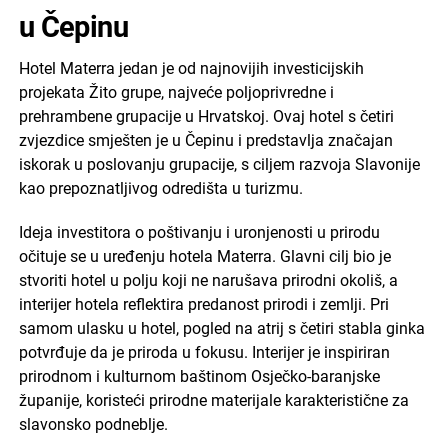
u Čepinu
Hotel Materra jedan je od najnovijih investicijskih
projekata Žito grupe, najveće poljoprivredne i
prehrambene grupacije u Hrvatskoj. Ovaj hotel s četiri
zvjezdice smješten je u Čepinu i predstavlja značajan
iskorak u poslovanju grupacije, s ciljem razvoja Slavonije
kao prepoznatljivog odredišta u turizmu.
Ideja investitora o poštivanju i uronjenosti u prirodu
očituje se u uređenju hotela Materra. Glavni cilj bio je
stvoriti hotel u polju koji ne narušava prirodni okoliš, a
interijer hotela reflektira predanost prirodi i zemlji. Pri
samom ulasku u hotel, pogled na atrij s četiri stabla ginka
potvrđuje da je priroda u fokusu. Interijer je inspiriran
prirodnom i kulturnom baštinom Osječko-baranjske
županije, koristeći prirodne materijale karakteristične za
slavonsko podneblje.