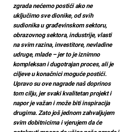
zgrada nećemo postići ako ne
uključimo sve dionike, od svih
sudionika u građevinskom sektoru,
obrazovnog sektora, industrije, vlasti
na svim razina, investitore, nevladine
udruge, mlade – jer to je iznimno
kompleksan i dugotrajan proces, ali je
ciljeve u konačnici moguće postići.
Upravo su ove nagrade naš doprinos
tom cilju, jer svaki kvalitetan projekt i
napor je važan i može biti inspiracija
drugima. Zato još jednom zahvaljujem
svim dobitnicima i vjerujem da će