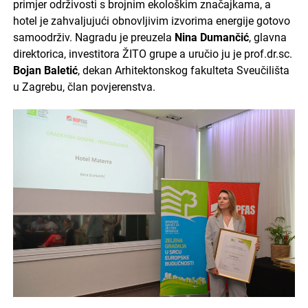
primjer održivosti s brojnim ekološkim značajkama, a
hotel je zahvaljujući obnovljivim izvorima energije gotovo
samoodrživ. Nagradu je preuzela
Nina Dumančić
, glavna
direktorica, investitora ŽITO grupe a uručio ju je prof.dr.sc.
Bojan Baletić
, dekan Arhitektonskog fakulteta Sveučilišta
u Zagrebu, član povjerenstva.