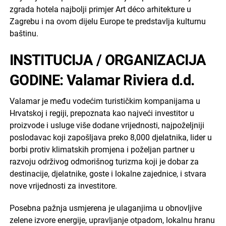
zgrada hotela najbolji primjer Art déco arhitekture u
Zagrebu i na ovom dijelu Europe te predstavlja kulturnu
baštinu.
INSTITUCIJA / ORGANIZACIJA
GODINE: Valamar Riviera d.d.
Valamar je među vodećim turističkim kompanijama u
Hrvatskoj i regiji, prepoznata kao najveći investitor u
proizvode i usluge više dodane vrijednosti, najpoželjniji
poslodavac koji zapošljava preko 8,000 djelatnika, lider u
borbi protiv klimatskih promjena i poželjan partner u
razvoju održivog odmorišnog turizma koji je dobar za
destinacije, djelatnike, goste i lokalne zajednice, i stvara
nove vrijednosti za investitore.
Posebna pažnja usmjerena je ulaganjima u obnovljive
zelene izvore energije, upravljanje otpadom, lokalnu hranu