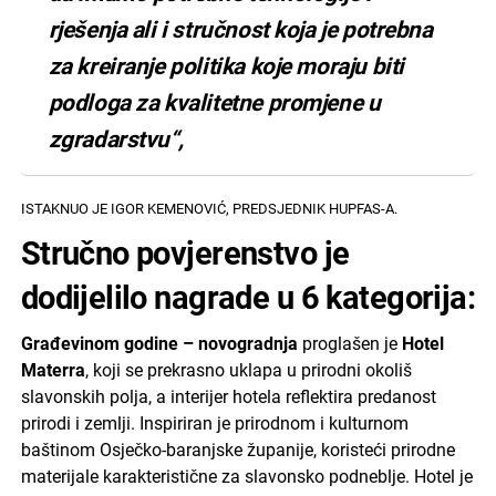
rješenja ali i stručnost koja je potrebna
za kreiranje politika koje moraju biti
podloga za kvalitetne promjene u
zgradarstvu“,
ISTAKNUO JE IGOR KEMENOVIĆ, PREDSJEDNIK HUPFAS-A.
Stručno povjerenstvo je
dodijelilo nagrade u 6 kategorija:
Građevinom godine – novogradnja
proglašen je
Hotel
Materra
, koji se prekrasno uklapa u prirodni okoliš
slavonskih polja, a interijer hotela reflektira predanost
prirodi i zemlji. Inspiriran je prirodnom i kulturnom
baštinom Osječko-baranjske županije, koristeći prirodne
materijale karakteristične za slavonsko podneblje. Hotel je