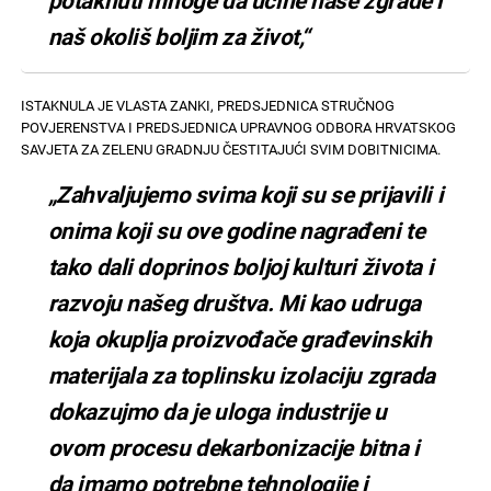
potaknuti mnoge da učine naše zgrade i
naš okoliš boljim za život,“
ISTAKNULA JE VLASTA ZANKI, PREDSJEDNICA STRUČNOG
POVJERENSTVA I PREDSJEDNICA UPRAVNOG ODBORA HRVATSKOG
SAVJETA ZA ZELENU GRADNJU ČESTITAJUĆI SVIM DOBITNICIMA.
„Zahvaljujemo svima koji su se prijavili i
onima koji su ove godine nagrađeni te
tako dali doprinos boljoj kulturi života i
razvoju našeg društva. Mi kao udruga
koja okuplja proizvođače građevinskih
materijala za toplinsku izolaciju zgrada
dokazujmo da je uloga industrije u
ovom procesu dekarbonizacije bitna i
da imamo potrebne tehnologije i