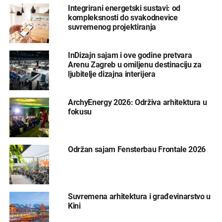
Integrirani energetski sustavi: od
kompleksnosti do svakodnevice
suvremenog projektiranja
InDizajn sajam i ove godine pretvara
Arenu Zagreb u omiljenu destinaciju za
ljubitelje dizajna interijera
ArchyEnergy 2026: Održiva arhitektura u
fokusu
Održan sajam Fensterbau Frontale 2026
Suvremena arhitektura i građevinarstvo u
Kini