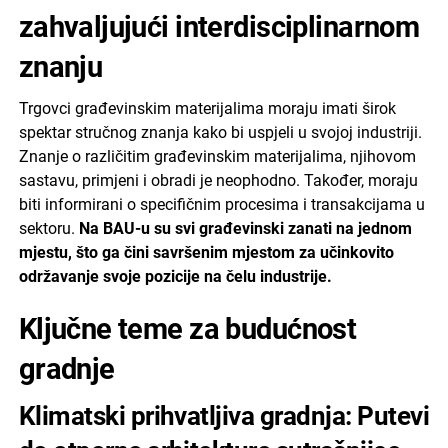
zahvaljujući interdisciplinarnom
znanju
Trgovci građevinskim materijalima moraju imati širok
spektar stručnog znanja kako bi uspjeli u svojoj industriji.
Znanje o različitim građevinskim materijalima, njihovom
sastavu, primjeni i obradi je neophodno. Također, moraju
biti informirani o specifičnim procesima i transakcijama u
sektoru.
Na BAU-u su svi građevinski zanati na jednom
mjestu, što ga čini savršenim mjestom za učinkovito
održavanje svoje pozicije na čelu industrije.
Ključne teme za budućnost
gradnje
Klimatski prihvatljiva gradnja: Putevi