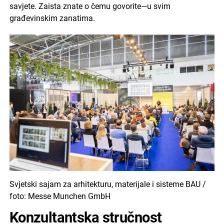
savjete. Zaista znate o čemu govorite—u svim
građevinskim zanatima.
Svjetski sajam za arhitekturu, materijale i sisteme BAU /
foto: Messe Munchen GmbH
Konzultantska stručnost