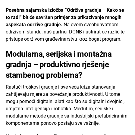
Posebna sajamska izložba “Održiva gradnja – Kako se
to radi” bit će savršen primjer za prikazivanje mnogih
aspekata održive gradnje.
Na ovom sveobuhvatnom
održivom štandu, naš partner DGNB ilustrirat će različite
pristupe održivom građevinarstvu kroz bogat program.
Modularna, serijska i montažna
gradnja – produktivno rješenje
stambenog problema?
Rastući troškovi gradnje i sve veća kriza stanovanja
zahtijevaju mjere za povećanje produktivnosti. U tome
mogu pomoći digitalni alati kao što su digitalni dvojnici,
umjetna inteligencija i robotika. Međutim, serijske i
modularne metode gradnje sa industrijski prefabriciranim
komponentama ponovo postaju sve važnije.