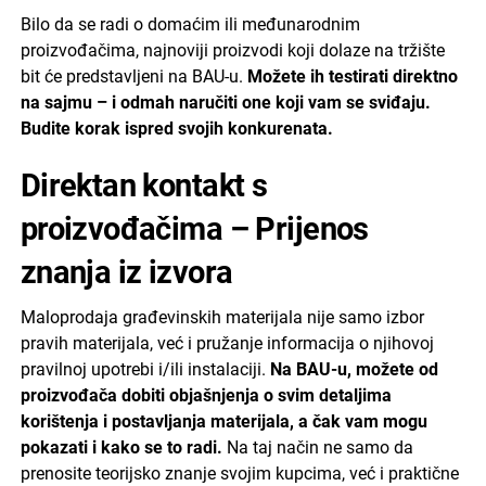
Bilo da se radi o domaćim ili međunarodnim
proizvođačima, najnoviji proizvodi koji dolaze na tržište
bit će predstavljeni na BAU-u.
Možete ih testirati direktno
na sajmu – i odmah naručiti one koji vam se sviđaju.
Budite korak ispred svojih konkurenata.
Direktan kontakt s
proizvođačima – Prijenos
znanja iz izvora
Maloprodaja građevinskih materijala nije samo izbor
pravih materijala, već i pružanje informacija o njihovoj
pravilnoj upotrebi i/ili instalaciji.
Na BAU-u, možete od
proizvođača dobiti objašnjenja o svim detaljima
korištenja i postavljanja materijala, a čak vam mogu
pokazati i kako se to radi.
Na taj način ne samo da
prenosite teorijsko znanje svojim kupcima, već i praktične