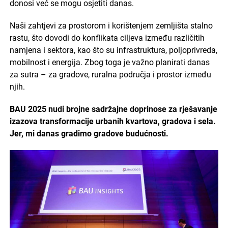
donosi već se mogu osjetiti danas.
Naši zahtjevi za prostorom i korištenjem zemljišta stalno
rastu, što dovodi do konflikata ciljeva između različitih
namjena i sektora, kao što su infrastruktura, poljoprivreda,
mobilnost i energija. Zbog toga je važno planirati danas
za sutra – za gradove, ruralna područja i prostor između
njih.
BAU 2025 nudi brojne sadržajne doprinose za rješavanje
izazova transformacije urbanih kvartova, gradova i sela.
Jer, mi danas gradimo gradove budućnosti.