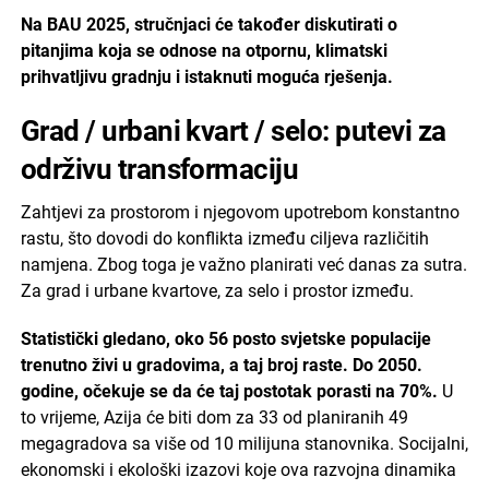
Na BAU 2025, stručnjaci će također diskutirati o
pitanjima koja se odnose na otpornu, klimatski
prihvatljivu gradnju i istaknuti moguća rješenja.
Grad / urbani kvart / selo: putevi za
održivu transformaciju
Zahtjevi za prostorom i njegovom upotrebom konstantno
rastu, što dovodi do konflikta između ciljeva različitih
namjena. Zbog toga je važno planirati već danas za sutra.
Za grad i urbane kvartove, za selo i prostor između.
Statistički gledano, oko 56 posto svjetske populacije
trenutno živi u gradovima, a taj broj raste. Do 2050.
godine, očekuje se da će taj postotak porasti na 70%.
U
to vrijeme, Azija će biti dom za 33 od planiranih 49
megagradova sa više od 10 milijuna stanovnika. Socijalni,
ekonomski i ekološki izazovi koje ova razvojna dinamika