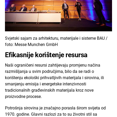
Svjetski sajam za arhitekturu, materijale i sisteme BAU /
foto: Messe Munchen GmbH
Efikasnije korištenje resursa
Naši ograničeni resursi zahtijevaju promjenu načina
razmišljanja u svim područjima, bilo da se radi o
korištenju ekološki prihvatljivih materijala i sirovina, ili
smanjenju emisija i energetske intenzivnosti
tradicionalnih građevinskih materijala kroz nove
proizvodne procese.
Potrošnja sirovina je značajno porasla širom svijeta od
1970. godine. Glavni razlozi za to su životni stil sa