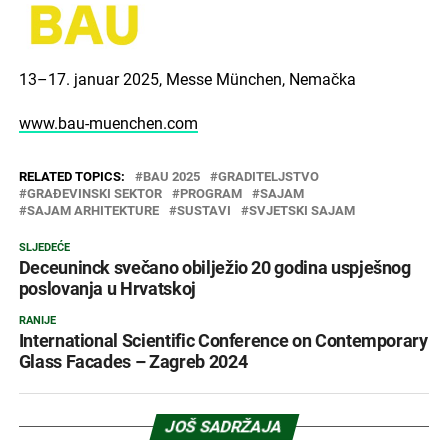
13–17. januar 2025, Messe München, Nemačka
www.bau-muenchen.com
RELATED TOPICS:
BAU 2025
GRADITELJSTVO
GRAĐEVINSKI SEKTOR
PROGRAM
SAJAM
SAJAM ARHITEKTURE
SUSTAVI
SVJETSKI SAJAM
SLJEDEĆE
Deceuninck svečano obilježio 20 godina uspješnog
poslovanja u Hrvatskoj
RANIJE
International Scientific Conference on Contemporary
Glass Facades – Zagreb 2024
JOŠ SADRŽAJA