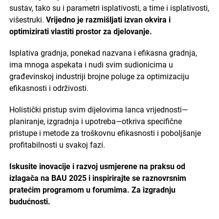
sustav, tako su i parametri isplativosti, a time i isplativosti,
višestruki.
Vrijedno je razmišljati izvan okvira i
optimizirati vlastiti prostor za djelovanje.
Isplativa gradnja, ponekad nazvana i efikasna gradnja,
ima mnoga aspekata i nudi svim sudionicima u
građevinskoj industriji brojne poluge za optimizaciju
efikasnosti i održivosti.
Holistički pristup svim dijelovima lanca vrijednosti—
planiranje, izgradnja i upotreba—otkriva specifične
pristupe i metode za troškovnu efikasnosti i poboljšanje
profitabilnosti u svakoj fazi.
Iskusite inovacije i razvoj usmjerene na praksu od
izlagača na BAU 2025 i inspirirajte se raznovrsnim
pratećim programom u forumima. Za izgradnju
budućnosti.